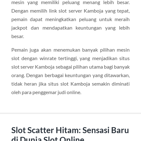
mesin yang memiliki peluang menang lebih besar.
Dengan memilih link slot server Kamboja yang tepat,
pemain dapat meningkatkan peluang untuk meraih
jackpot dan mendapatkan keuntungan yang lebih
besar.
Pemain juga akan menemukan banyak pilihan mesin
slot dengan winrate tertinggi, yang menjadikan situs
slot server Kamboja sebagai pilihan utama bagi banyak
orang. Dengan berbagai keuntungan yang ditawarkan,
tidak heran jika situs slot Kamboja semakin diminati
oleh para penggemar judi online.
Slot Scatter Hitam: Sensasi Baru
di Dunia Slot Online