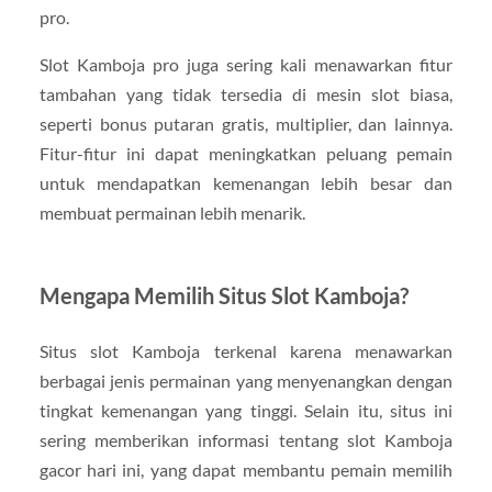
pro.
Slot Kamboja pro juga sering kali menawarkan fitur
tambahan yang tidak tersedia di mesin slot biasa,
seperti bonus putaran gratis, multiplier, dan lainnya.
Fitur-fitur ini dapat meningkatkan peluang pemain
untuk mendapatkan kemenangan lebih besar dan
membuat permainan lebih menarik.
Mengapa Memilih Situs Slot Kamboja?
Situs slot Kamboja terkenal karena menawarkan
berbagai jenis permainan yang menyenangkan dengan
tingkat kemenangan yang tinggi. Selain itu, situs ini
sering memberikan informasi tentang slot Kamboja
gacor hari ini, yang dapat membantu pemain memilih