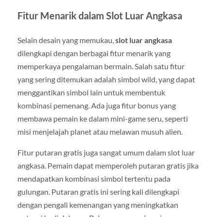
Fitur Menarik dalam Slot Luar Angkasa
Selain desain yang memukau,
slot luar angkasa
dilengkapi dengan berbagai fitur menarik yang
memperkaya pengalaman bermain. Salah satu fitur
yang sering ditemukan adalah simbol wild, yang dapat
menggantikan simbol lain untuk membentuk
kombinasi pemenang. Ada juga fitur bonus yang
membawa pemain ke dalam mini-game seru, seperti
misi menjelajah planet atau melawan musuh alien.
Fitur putaran gratis juga sangat umum dalam slot luar
angkasa. Pemain dapat memperoleh putaran gratis jika
mendapatkan kombinasi simbol tertentu pada
gulungan. Putaran gratis ini sering kali dilengkapi
dengan pengali kemenangan yang meningkatkan