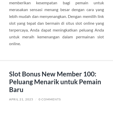
memberikan kesempatan bagi pemain untuk
merasakan sensasi menang besar dengan cara yang
lebih mudah dan menyenangkan. Dengan memilih link
slot yang tepat dan bermain di situs slot online yang
terpercaya, Anda dapat meningkatkan peluang Anda
untuk meraih kemenangan dalam permainan slot
online.
Slot Bonus New Member 100:
Peluang Menarik untuk Pemain
Baru
APRIL 21, 2025
/
0 COMMENTS