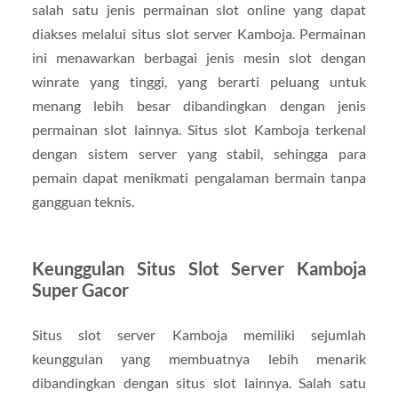
salah satu jenis permainan slot online yang dapat
diakses melalui situs slot server Kamboja. Permainan
ini menawarkan berbagai jenis mesin slot dengan
winrate yang tinggi, yang berarti peluang untuk
menang lebih besar dibandingkan dengan jenis
permainan slot lainnya. Situs slot Kamboja terkenal
dengan sistem server yang stabil, sehingga para
pemain dapat menikmati pengalaman bermain tanpa
gangguan teknis.
Keunggulan Situs Slot Server Kamboja
Super Gacor
Situs slot server Kamboja memiliki sejumlah
keunggulan yang membuatnya lebih menarik
dibandingkan dengan situs slot lainnya. Salah satu