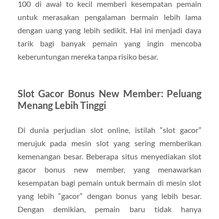
100 di awal to kecil memberi kesempatan pemain
untuk merasakan pengalaman bermain lebih lama
dengan uang yang lebih sedikit. Hal ini menjadi daya
tarik bagi banyak pemain yang ingin mencoba
keberuntungan mereka tanpa risiko besar.
Slot Gacor Bonus New Member: Peluang
Menang Lebih Tinggi
Di dunia perjudian slot online, istilah “slot gacor”
merujuk pada mesin slot yang sering memberikan
kemenangan besar. Beberapa situs menyediakan slot
gacor bonus new member, yang menawarkan
kesempatan bagi pemain untuk bermain di mesin slot
yang lebih “gacor” dengan bonus yang lebih besar.
Dengan demikian, pemain baru tidak hanya