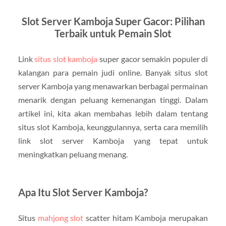
Slot Server Kamboja Super Gacor: Pilihan
Terbaik untuk Pemain Slot
Link
situs slot kamboja
super gacor semakin populer di
kalangan para pemain judi online. Banyak situs slot
server Kamboja yang menawarkan berbagai permainan
menarik dengan peluang kemenangan tinggi. Dalam
artikel ini, kita akan membahas lebih dalam tentang
situs slot Kamboja, keunggulannya, serta cara memilih
link slot server Kamboja yang tepat untuk
meningkatkan peluang menang.
Apa Itu Slot Server Kamboja?
Situs
mahjong slot
scatter hitam
Kamboja merupakan