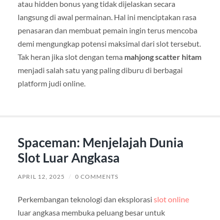
atau hidden bonus yang tidak dijelaskan secara
langsung di awal permainan. Hal ini menciptakan rasa
penasaran dan membuat pemain ingin terus mencoba
demi mengungkap potensi maksimal dari slot tersebut.
Tak heran jika slot dengan tema
mahjong scatter hitam
menjadi salah satu yang paling diburu di berbagai
platform judi online.
Spaceman: Menjelajah Dunia
Slot Luar Angkasa
APRIL 12, 2025
/
0 COMMENTS
Perkembangan teknologi dan eksplorasi
slot online
luar angkasa membuka peluang besar untuk