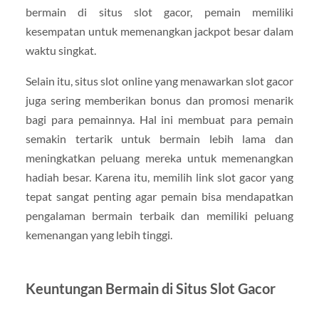
bermain di situs slot gacor, pemain memiliki
kesempatan untuk memenangkan jackpot besar dalam
waktu singkat.
Selain itu, situs slot online yang menawarkan slot gacor
juga sering memberikan bonus dan promosi menarik
bagi para pemainnya. Hal ini membuat para pemain
semakin tertarik untuk bermain lebih lama dan
meningkatkan peluang mereka untuk memenangkan
hadiah besar. Karena itu, memilih link slot gacor yang
tepat sangat penting agar pemain bisa mendapatkan
pengalaman bermain terbaik dan memiliki peluang
kemenangan yang lebih tinggi.
Keuntungan Bermain di Situs Slot Gacor