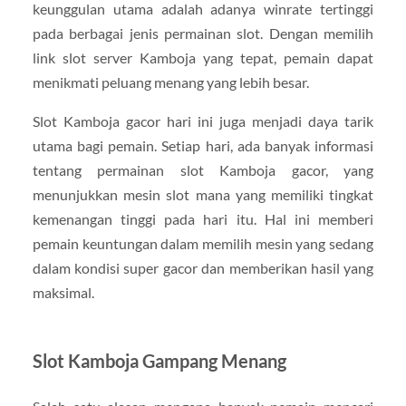
keunggulan utama adalah adanya winrate tertinggi
pada berbagai jenis permainan slot. Dengan memilih
link slot server Kamboja yang tepat, pemain dapat
menikmati peluang menang yang lebih besar.
Slot Kamboja gacor hari ini juga menjadi daya tarik
utama bagi pemain. Setiap hari, ada banyak informasi
tentang permainan slot Kamboja gacor, yang
menunjukkan mesin slot mana yang memiliki tingkat
kemenangan tinggi pada hari itu. Hal ini memberi
pemain keuntungan dalam memilih mesin yang sedang
dalam kondisi super gacor dan memberikan hasil yang
maksimal.
Slot Kamboja Gampang Menang