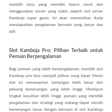
memilih situs yang memiliki lisensi resmi dan
menggunakan server yang stabil, seperti slot server
Kamboja super gacor. Ini akan memastikan Anda
mendapatkan pengalaman bermain yang lancar dan
adil.
Slot Kamboja Pro: Pilihan Terbaik untuk
Pemain Berpengalaman
Bagi pemain yang lebih berpengalaman, memilih slot
Kamboja pro bisa menjadi pilihan yang tepat. Mesin
slot ini menawarkan tantangan lebih besar dan
peluang kemenangan yang lebih tinggi. Meskipun
tingkat kesulitan lebih tinggi, pemain yang memiliki
pengalaman dan strategi yang matang dapat meraih
kemenangan besar dengan bermain di slot Kamboja