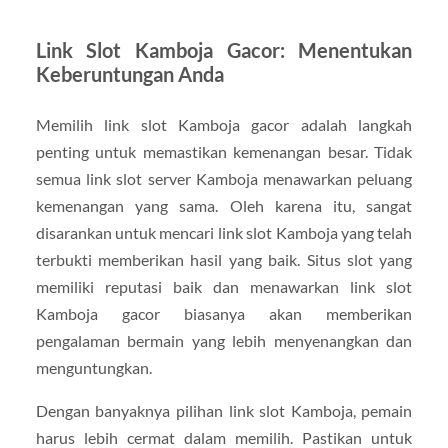
Link Slot Kamboja Gacor: Menentukan
Keberuntungan Anda
Memilih link slot Kamboja gacor adalah langkah
penting untuk memastikan kemenangan besar. Tidak
semua link slot server Kamboja menawarkan peluang
kemenangan yang sama. Oleh karena itu, sangat
disarankan untuk mencari link slot Kamboja yang telah
terbukti memberikan hasil yang baik. Situs slot yang
memiliki reputasi baik dan menawarkan link slot
Kamboja gacor biasanya akan memberikan
pengalaman bermain yang lebih menyenangkan dan
menguntungkan.
Dengan banyaknya pilihan link slot Kamboja, pemain
harus lebih cermat dalam memilih. Pastikan untuk