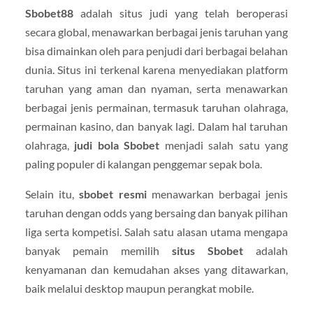
Sbobet88
adalah situs judi yang telah beroperasi
secara global, menawarkan berbagai jenis taruhan yang
bisa dimainkan oleh para penjudi dari berbagai belahan
dunia. Situs ini terkenal karena menyediakan platform
taruhan yang aman dan nyaman, serta menawarkan
berbagai jenis permainan, termasuk taruhan olahraga,
permainan kasino, dan banyak lagi. Dalam hal taruhan
olahraga,
judi bola Sbobet
menjadi salah satu yang
paling populer di kalangan penggemar sepak bola.
Selain itu,
sbobet resmi
menawarkan berbagai jenis
taruhan dengan odds yang bersaing dan banyak pilihan
liga serta kompetisi. Salah satu alasan utama mengapa
banyak pemain memilih
situs Sbobet
adalah
kenyamanan dan kemudahan akses yang ditawarkan,
baik melalui desktop maupun perangkat mobile.