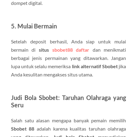
dompet digital.
5. Mulai Bermain
Setelah deposit berhasil, Anda siap untuk mulai
bermain di
situs
sbobet88 daftar
dan menikmati
berbagai jenis permainan yang ditawarkan. Jangan
lupa untuk selalu memeriksa
link alternatif Sbobet
jika
Anda kesulitan mengakses situs utama.
Judi Bola Sbobet: Taruhan Olahraga yang
Seru
Salah satu alasan mengapa banyak pemain memilih
Sbobet 88
adalah karena kualitas taruhan olahraga
yang ditawarkan.
Judi bola Sbobet
menyediakan