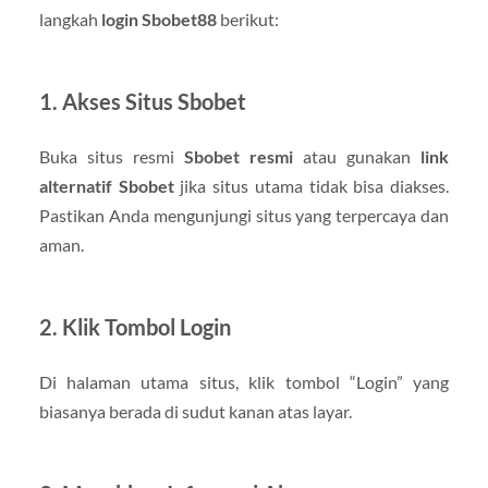
langkah
login Sbobet88
berikut:
1. Akses Situs Sbobet
Buka situs resmi
Sbobet resmi
atau gunakan
link
alternatif Sbobet
jika situs utama tidak bisa diakses.
Pastikan Anda mengunjungi situs yang terpercaya dan
aman.
2. Klik Tombol Login
Di halaman utama situs, klik tombol “Login” yang
biasanya berada di sudut kanan atas layar.