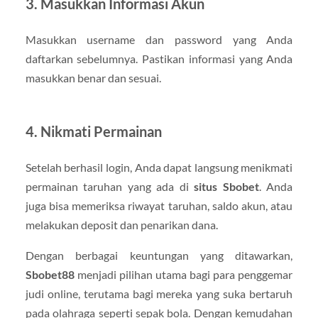
3. Masukkan Informasi Akun
Masukkan username dan password yang Anda
daftarkan sebelumnya. Pastikan informasi yang Anda
masukkan benar dan sesuai.
4. Nikmati Permainan
Setelah berhasil login, Anda dapat langsung menikmati
permainan taruhan yang ada di
situs Sbobet
. Anda
juga bisa memeriksa riwayat taruhan, saldo akun, atau
melakukan deposit dan penarikan dana.
Dengan berbagai keuntungan yang ditawarkan,
Sbobet88
menjadi pilihan utama bagi para penggemar
judi online, terutama bagi mereka yang suka bertaruh
pada olahraga seperti sepak bola. Dengan kemudahan