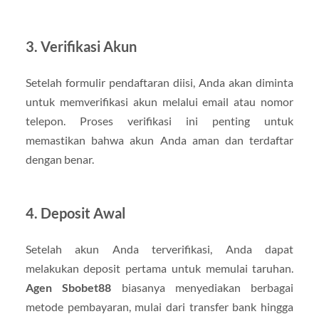
3. Verifikasi Akun
Setelah formulir pendaftaran diisi, Anda akan diminta
untuk memverifikasi akun melalui email atau nomor
telepon. Proses verifikasi ini penting untuk
memastikan bahwa akun Anda aman dan terdaftar
dengan benar.
4. Deposit Awal
Setelah akun Anda terverifikasi, Anda dapat
melakukan deposit pertama untuk memulai taruhan.
Agen Sbobet88
biasanya menyediakan berbagai
metode pembayaran, mulai dari transfer bank hingga