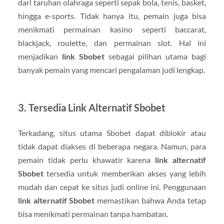
dari taruhan olahraga seperti sepak bola, tenis, basket,
hingga e-sports. Tidak hanya itu, pemain juga bisa
menikmati permainan kasino seperti baccarat,
blackjack, roulette, dan permainan slot. Hal ini
menjadikan
link Sbobet
sebagai pilihan utama bagi
banyak pemain yang mencari pengalaman judi lengkap.
3.
Tersedia Link Alternatif Sbobet
Terkadang, situs utama Sbobet dapat diblokir atau
tidak dapat diakses di beberapa negara. Namun, para
pemain tidak perlu khawatir karena
link alternatif
Sbobet
tersedia untuk memberikan akses yang lebih
mudah dan cepat ke situs judi online ini. Penggunaan
link alternatif Sbobet
memastikan bahwa Anda tetap
bisa menikmati permainan tanpa hambatan.