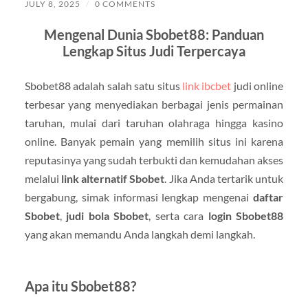
JULY 8, 2025
/
0 COMMENTS
Mengenal Dunia Sbobet88: Panduan
Lengkap Situs Judi Terpercaya
Sbobet88 adalah salah satu situs
link ibcbet
judi online
terbesar yang menyediakan berbagai jenis permainan
taruhan, mulai dari taruhan olahraga hingga kasino
online. Banyak pemain yang memilih situs ini karena
reputasinya yang sudah terbukti dan kemudahan akses
melalui
link alternatif Sbobet
. Jika Anda tertarik untuk
bergabung, simak informasi lengkap mengenai
daftar
Sbobet
,
judi bola Sbobet
, serta cara
login Sbobet88
yang akan memandu Anda langkah demi langkah.
Apa itu Sbobet88?