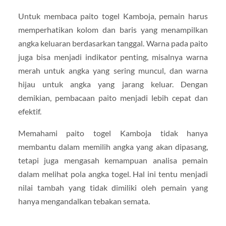
Untuk membaca paito togel Kamboja, pemain harus
memperhatikan kolom dan baris yang menampilkan
angka keluaran berdasarkan tanggal. Warna pada paito
juga bisa menjadi indikator penting, misalnya warna
merah untuk angka yang sering muncul, dan warna
hijau untuk angka yang jarang keluar. Dengan
demikian, pembacaan paito menjadi lebih cepat dan
efektif.
Memahami paito togel Kamboja tidak hanya
membantu dalam memilih angka yang akan dipasang,
tetapi juga mengasah kemampuan analisa pemain
dalam melihat pola angka togel. Hal ini tentu menjadi
nilai tambah yang tidak dimiliki oleh pemain yang
hanya mengandalkan tebakan semata.