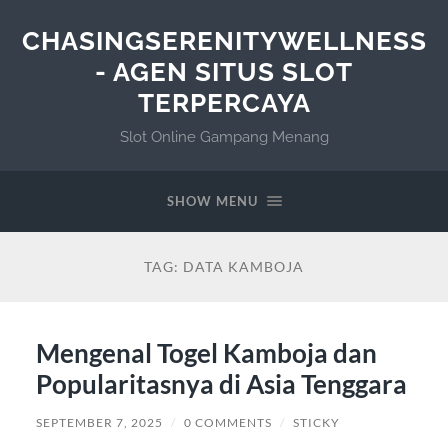
CHASINGSERENITYWELLNESS
- AGEN SITUS SLOT
TERPERCAYA
Slot Online Gampang Menang
SHOW MENU
TAG:
DATA KAMBOJA
Mengenal Togel Kamboja dan
Popularitasnya di Asia Tenggara
SEPTEMBER 7, 2025
/
0 COMMENTS
/
STICKY