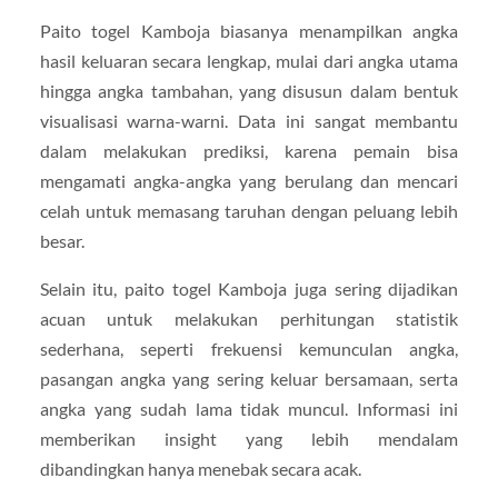
Paito togel Kamboja biasanya menampilkan angka
hasil keluaran secara lengkap, mulai dari angka utama
hingga angka tambahan, yang disusun dalam bentuk
visualisasi warna-warni. Data ini sangat membantu
dalam melakukan prediksi, karena pemain bisa
mengamati angka-angka yang berulang dan mencari
celah untuk memasang taruhan dengan peluang lebih
besar.
Selain itu, paito togel Kamboja juga sering dijadikan
acuan untuk melakukan perhitungan statistik
sederhana, seperti frekuensi kemunculan angka,
pasangan angka yang sering keluar bersamaan, serta
angka yang sudah lama tidak muncul. Informasi ini
memberikan insight yang lebih mendalam
dibandingkan hanya menebak secara acak.