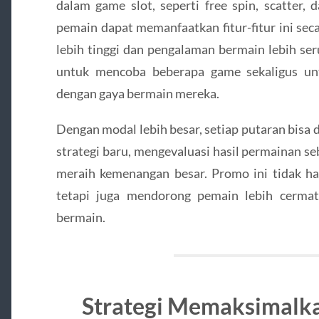
dalam game slot, seperti free spin, scatter, 
pemain dapat memanfaatkan fitur-fitur ini se
lebih tinggi dan pengalaman bermain lebih se
untuk mencoba beberapa game sekaligus un
dengan gaya bermain mereka.
Dengan modal lebih besar, setiap putaran bisa
strategi baru, mengevaluasi hasil permainan 
meraih kemenangan besar. Promo ini tidak ha
tetapi juga mendorong pemain lebih cerma
bermain.
Strategi Memaksimalk