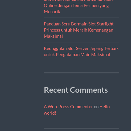
Online dengan Tema Permen yang
Menarik
Panduan Seru Bermain Slot Starlight
Princess untuk Meraih Kemenangan
Maksimal
Keunggulan Slot Server Jepang Terbaik
untuk Pengalaman Main Maksimal
Recent Comments
A WordPress Commenter
on
Hello
world!