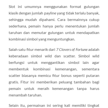
Slot ini umumnya menggunakan format gulungan
klasik dengan jumlah payline yang tidak terlalu banyak,
sehingga mudah dipahami. Cara bermainnya cukup
sederhana, pemain hanya perlu menentukan jumlah
taruhan dan memutar gulungan untuk mendapatkan
kombinasi simbol yang menguntungkan.
Salah satu fitur menarik dari
7 Clovers of Fortune
adalah
keberadaan simbol wild dan scatter. Simbol wild
berfungsi untuk menggantikan simbol lain agar
membentuk kombinasi kemenangan, sementara
scatter biasanya memicu fitur bonus seperti putaran
gratis. Fitur ini memberikan peluang tambahan bagi
pemain untuk meraih kemenangan tanpa harus
menambah taruhan.
Selain itu, permainan ini sering kali memiliki tingkat