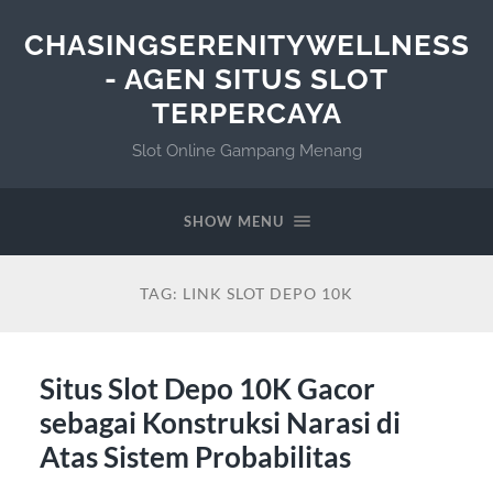
CHASINGSERENITYWELLNESS
- AGEN SITUS SLOT
TERPERCAYA
Slot Online Gampang Menang
SHOW MENU
TAG:
LINK SLOT DEPO 10K
Situs Slot Depo 10K Gacor
sebagai Konstruksi Narasi di
Atas Sistem Probabilitas