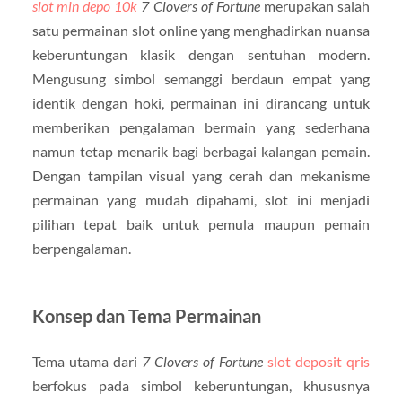
slot min depo 10k
7 Clovers of Fortune
merupakan salah
satu permainan slot online yang menghadirkan nuansa
keberuntungan klasik dengan sentuhan modern.
Mengusung simbol semanggi berdaun empat yang
identik dengan hoki, permainan ini dirancang untuk
memberikan pengalaman bermain yang sederhana
namun tetap menarik bagi berbagai kalangan pemain.
Dengan tampilan visual yang cerah dan mekanisme
permainan yang mudah dipahami, slot ini menjadi
pilihan tepat baik untuk pemula maupun pemain
berpengalaman.
Konsep dan Tema Permainan
Tema utama dari
7 Clovers of Fortune
slot deposit qris
berfokus pada simbol keberuntungan, khususnya