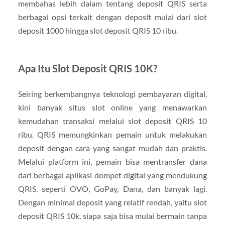
membahas lebih dalam tentang deposit QRIS serta
berbagai opsi terkait dengan deposit mulai dari slot
deposit 1000 hingga slot deposit QRIS 10 ribu.
Apa Itu Slot Deposit QRIS 10K?
Seiring berkembangnya teknologi pembayaran digital,
kini banyak situs slot online yang menawarkan
kemudahan transaksi melalui slot deposit QRIS 10
ribu. QRIS memungkinkan pemain untuk melakukan
deposit dengan cara yang sangat mudah dan praktis.
Melalui platform ini, pemain bisa mentransfer dana
dari berbagai aplikasi dompet digital yang mendukung
QRIS, seperti OVO, GoPay, Dana, dan banyak lagi.
Dengan minimal deposit yang relatif rendah, yaitu slot
deposit QRIS 10k, siapa saja bisa mulai bermain tanpa