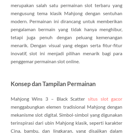
merupakan salah satu permainan slot terbaru yang
mengusung tema klasik Mahjong dengan sentuhan
modern. Permainan ini dirancang untuk memberikan
pengalaman bermain yang tidak hanya menghibur,
tetapi juga penuh dengan peluang kemenangan
menarik. Dengan visual yang elegan serta fitur-fitur
inovatif, slot ini menjadi pilihan menarik bagi para
penggemar permainan slot online.
Konsep dan Tampilan Permainan
Mahjong Wins 3 – Black Scatter
situs slot gacor
menggabungkan elemen tradisional Mahjong dengan
mekanisme slot digital. Simbol-simbol yang digunakan
terinspirasi dari ubin Mahjong klasik, seperti karakter
Cina, bambu, dan lingkaran, yang disajikan dalam