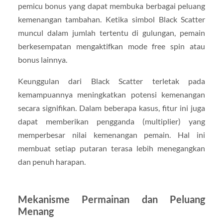
pemicu bonus yang dapat membuka berbagai peluang
kemenangan tambahan. Ketika simbol Black Scatter
muncul dalam jumlah tertentu di gulungan, pemain
berkesempatan mengaktifkan mode free spin atau
bonus lainnya.
Keunggulan dari Black Scatter terletak pada
kemampuannya meningkatkan potensi kemenangan
secara signifikan. Dalam beberapa kasus, fitur ini juga
dapat memberikan pengganda (multiplier) yang
memperbesar nilai kemenangan pemain. Hal ini
membuat setiap putaran terasa lebih menegangkan
dan penuh harapan.
Mekanisme Permainan dan Peluang
Menang