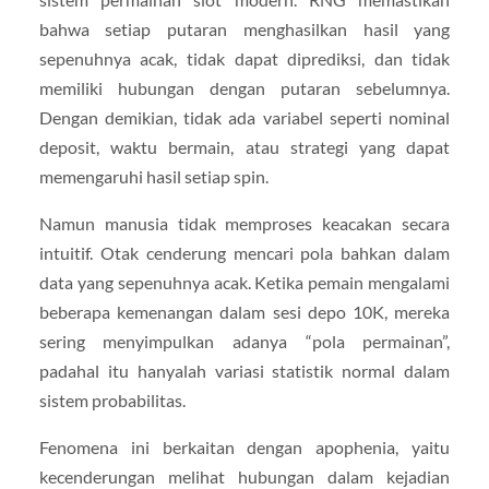
bahwa setiap putaran menghasilkan hasil yang
sepenuhnya acak, tidak dapat diprediksi, dan tidak
memiliki hubungan dengan putaran sebelumnya.
Dengan demikian, tidak ada variabel seperti nominal
deposit, waktu bermain, atau strategi yang dapat
memengaruhi hasil setiap spin.
Namun manusia tidak memproses keacakan secara
intuitif. Otak cenderung mencari pola bahkan dalam
data yang sepenuhnya acak. Ketika pemain mengalami
beberapa kemenangan dalam sesi depo 10K, mereka
sering menyimpulkan adanya “pola permainan”,
padahal itu hanyalah variasi statistik normal dalam
sistem probabilitas.
Fenomena ini berkaitan dengan apophenia, yaitu
kecenderungan melihat hubungan dalam kejadian