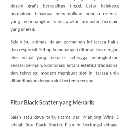
desain grafis berkualitas tinggi. Latar belakang
permainan biasanya menampilkan nuansa oriental
yang menenangkan, menciptakan atmosfer bermain
yang imersif.
Selain itu, animasi dalam permainan ini terasa halus
dan responsif. Setiap kemenangan ditampilkan dengan
efek visual yang menarik, sehingga meningkatkan
sensasi bermain. Kombinasi antara estetika tradisional
dan teknologi modern membuat slot ini terasa unik
dibandingkan dengan slot bertema serupa.
Fitur Black Scatter yang Menarik
Salah satu daya tarik utama dari Mahjong Wins 3
adalah fitur Black Scatter. Fitur ini berfungsi sebagai