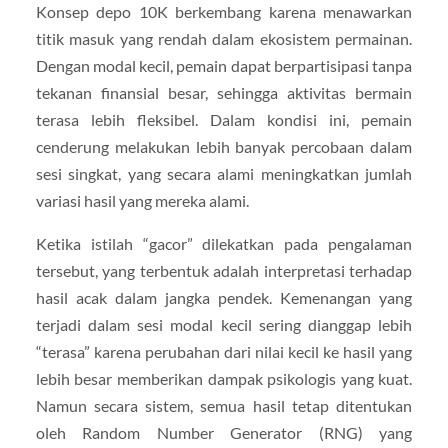
Konsep depo 10K berkembang karena menawarkan
titik masuk yang rendah dalam ekosistem permainan.
Dengan modal kecil, pemain dapat berpartisipasi tanpa
tekanan finansial besar, sehingga aktivitas bermain
terasa lebih fleksibel. Dalam kondisi ini, pemain
cenderung melakukan lebih banyak percobaan dalam
sesi singkat, yang secara alami meningkatkan jumlah
variasi hasil yang mereka alami.
Ketika istilah “gacor” dilekatkan pada pengalaman
tersebut, yang terbentuk adalah interpretasi terhadap
hasil acak dalam jangka pendek. Kemenangan yang
terjadi dalam sesi modal kecil sering dianggap lebih
“terasa” karena perubahan dari nilai kecil ke hasil yang
lebih besar memberikan dampak psikologis yang kuat.
Namun secara sistem, semua hasil tetap ditentukan
oleh Random Number Generator (RNG) yang