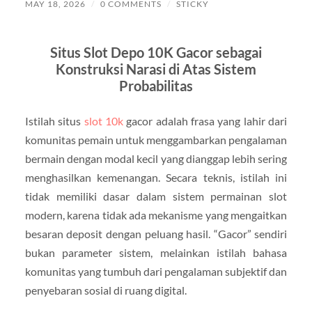
MAY 18, 2026
/
0 COMMENTS
/
STICKY
Situs Slot Depo 10K Gacor sebagai
Konstruksi Narasi di Atas Sistem
Probabilitas
Istilah situs
slot 10k
gacor adalah frasa yang lahir dari
komunitas pemain untuk menggambarkan pengalaman
bermain dengan modal kecil yang dianggap lebih sering
menghasilkan kemenangan. Secara teknis, istilah ini
tidak memiliki dasar dalam sistem permainan slot
modern, karena tidak ada mekanisme yang mengaitkan
besaran deposit dengan peluang hasil. “Gacor” sendiri
bukan parameter sistem, melainkan istilah bahasa
komunitas yang tumbuh dari pengalaman subjektif dan
penyebaran sosial di ruang digital.