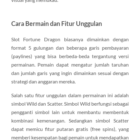
Cara Bermain dan Fitur Unggulan
Slot Fortune Dragon biasanya dimainkan dengan
format 5 gulungan dan beberapa garis pembayaran
(paylines) yang bisa berbeda-beda tergantung versi
permainan. Pemain dapat mengatur jumlah taruhan
dan jumlah garis yang ingin dimainkan sesuai dengan
strategi dan anggaran mereka.
Salah satu fitur unggulan dalam permainan ini adalah
simbol Wild dan Scatter. Simbol Wild berfungsi sebagai
pengganti simbol lain untuk membantu membentuk
kombinasi kemenangan. Sedangkan simbol Scatter
dapat memicu fitur putaran gratis (free spins), yang
memberi kesempatan bagi pemain untuk mendapatkan