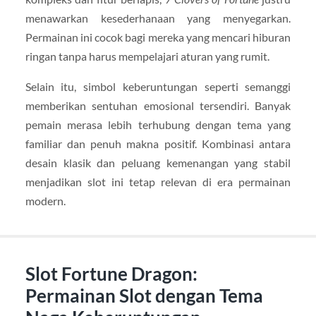
menawarkan kesederhanaan yang menyegarkan.
Permainan ini cocok bagi mereka yang mencari hiburan
ringan tanpa harus mempelajari aturan yang rumit.
Selain itu, simbol keberuntungan seperti semanggi
memberikan sentuhan emosional tersendiri. Banyak
pemain merasa lebih terhubung dengan tema yang
familiar dan penuh makna positif. Kombinasi antara
desain klasik dan peluang kemenangan yang stabil
menjadikan slot ini tetap relevan di era permainan
modern.
Slot Fortune Dragon:
Permainan Slot dengan Tema