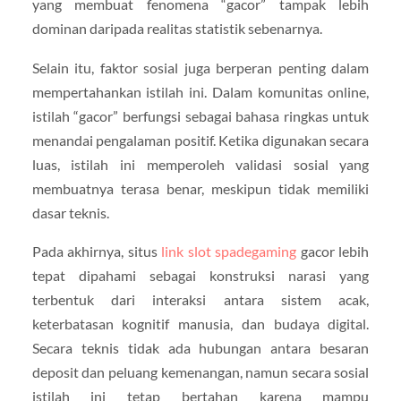
yang membuat fenomena “gacor” tampak lebih
dominan daripada realitas statistik sebenarnya.
Selain itu, faktor sosial juga berperan penting dalam
mempertahankan istilah ini. Dalam komunitas online,
istilah “gacor” berfungsi sebagai bahasa ringkas untuk
menandai pengalaman positif. Ketika digunakan secara
luas, istilah ini memperoleh validasi sosial yang
membuatnya terasa benar, meskipun tidak memiliki
dasar teknis.
Pada akhirnya, situs
link slot spadegaming
gacor lebih
tepat dipahami sebagai konstruksi narasi yang
terbentuk dari interaksi antara sistem acak,
keterbatasan kognitif manusia, dan budaya digital.
Secara teknis tidak ada hubungan antara besaran
deposit dan peluang kemenangan, namun secara sosial
istilah ini tetap bertahan karena mampu