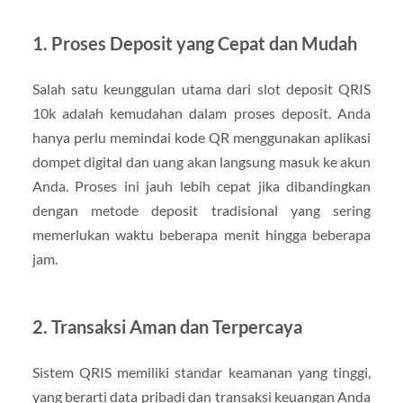
1. Proses Deposit yang Cepat dan Mudah
Salah satu keunggulan utama dari slot deposit QRIS
10k adalah kemudahan dalam proses deposit. Anda
hanya perlu memindai kode QR menggunakan aplikasi
dompet digital dan uang akan langsung masuk ke akun
Anda. Proses ini jauh lebih cepat jika dibandingkan
dengan metode deposit tradisional yang sering
memerlukan waktu beberapa menit hingga beberapa
jam.
2. Transaksi Aman dan Terpercaya
Sistem QRIS memiliki standar keamanan yang tinggi,
yang berarti data pribadi dan transaksi keuangan Anda