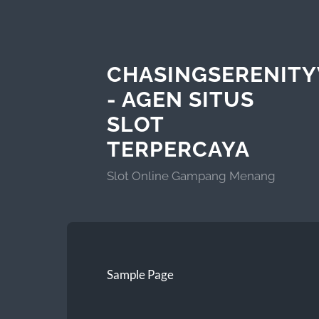
CHASINGSERENIT
- AGEN SITUS
SLOT
TERPERCAYA
Slot Online Gampang Menang
Sample Page