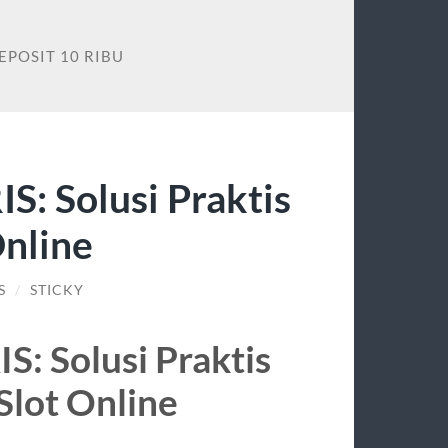
EPOSIT 10 RIBU
IS: Solusi Praktis
Online
S
/
STICKY
IS: Solusi Praktis
Slot Online