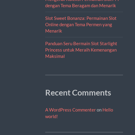
dengan Tema Beragam dan Menarik
Slot Sweet Bonanza: Permainan Slot
Online dengan Tema Permen yang
Menarik
Panduan Seru Bermain Slot Starlight
Princess untuk Meraih Kemenangan
Maksimal
Recent Comments
A WordPress Commenter
on
Hello
world!