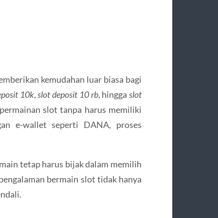
mberikan kemudahan luar biasa bagi
eposit 10k
,
slot deposit 10 rb
, hingga
slot
i permainan slot tanpa harus memiliki
an e-wallet seperti DANA, proses
main tetap harus bijak dalam memilih
 pengalaman bermain slot tidak hanya
ndali.