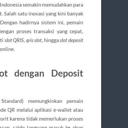
i Indonesia semakin memudahkan para
. Salah satu inovasi yang kini banyak
Dengan hadirnya sistem ini, pemain
engan proses transaksi yang cepat,
rti
slot QRIS
,
qris slot
, hingga
slot deposit
online.
ot dengan Deposit
 Standard) memungkinkan pemain
e QR melalui aplikasi e-wallet atau
vorit karena tidak memerlukan proses
 scan, saldo langsung masuk ke akun