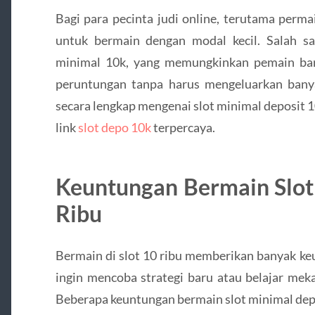
Bagi para pecinta judi online, terutama perma
untuk bermain dengan modal kecil. Salah sat
minimal 10k, yang memungkinkan pemain b
peruntungan tanpa harus mengeluarkan bany
secara lengkap mengenai slot minimal deposit 1
link
slot depo 10k
terpercaya.
Keuntungan Bermain Slot
Ribu
Bermain di slot 10 ribu memberikan banyak ke
ingin mencoba strategi baru atau belajar mek
Beberapa keuntungan bermain slot minimal depo