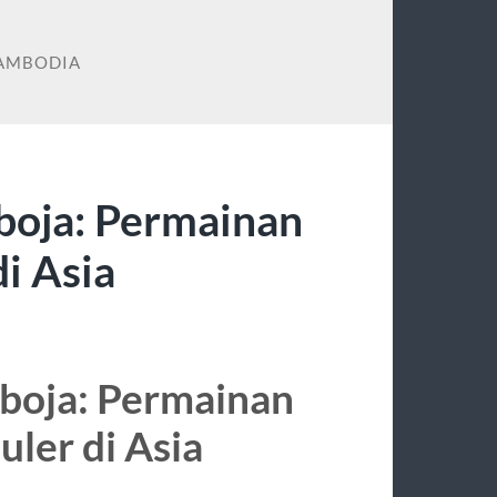
CAMBODIA
boja: Permainan
i Asia
boja: Permainan
ler di Asia