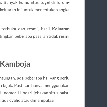
k. Banyak komunitas togel di forum-
 keluaran ini untuk menentukan angka
g terbuka dan resmi, hasil
Keluaran
dingkan beberapa pasaran tidak resmi
 Kamboja
tungan, ada beberapa hal yang perlu
n bijak. Pastikan hanya menggunakan
i nomor. Hindari jebakan situs palsu
 tidak valid atau dimanipulasi.