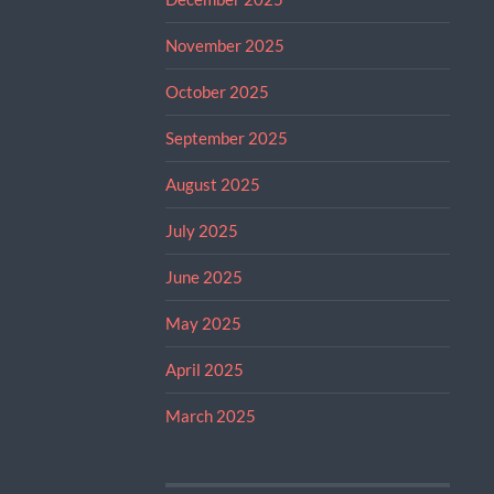
November 2025
October 2025
September 2025
August 2025
July 2025
June 2025
May 2025
April 2025
March 2025