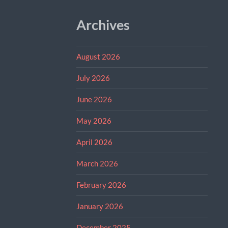
Archives
August 2026
July 2026
June 2026
May 2026
April 2026
March 2026
February 2026
January 2026
December 2025