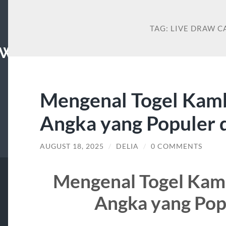
TAG:
LIVE DRAW 
YWELLNESS
Mengenal Togel Kam
Angka yang Populer d
AUGUST 18, 2025
/
DELIA
/
0 COMMENTS
Mengenal Togel Kam
Angka yang Popu