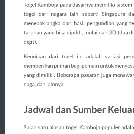
Togel Kamboja pada dasarnya memiliki sistem
togel dari negara lain, seperti Singapura
menebak angka dari hasil pengundian yang terd
taruhan yang bisa dipilih, mulai dari 2D (dua di
digit).
Keunikan dari togel ini adalah variasi p
memberikan pilihan bagi pemain untuk menyes
yang dimiliki. Beberapa pasaran juga menawar
naga, dan lainnya.
Jadwal dan Sumber Kelua
Salah satu alasan togel Kamboja populer adal