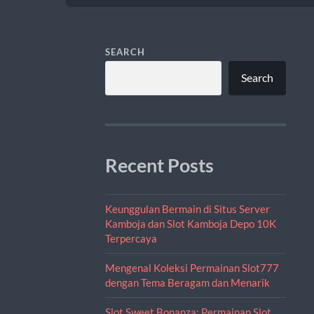
SEARCH
Search
Recent Posts
Keunggulan Bermain di Situs Server
Kamboja dan Slot Kamboja Depo 10K
Terpercaya
Mengenal Koleksi Permainan Slot777
dengan Tema Beragam dan Menarik
Slot Sweet Bonanza: Permainan Slot