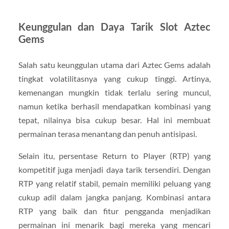
Keunggulan dan Daya Tarik Slot Aztec
Gems
Salah satu keunggulan utama dari Aztec Gems adalah
tingkat volatilitasnya yang cukup tinggi. Artinya,
kemenangan mungkin tidak terlalu sering muncul,
namun ketika berhasil mendapatkan kombinasi yang
tepat, nilainya bisa cukup besar. Hal ini membuat
permainan terasa menantang dan penuh antisipasi.
Selain itu, persentase Return to Player (RTP) yang
kompetitif juga menjadi daya tarik tersendiri. Dengan
RTP yang relatif stabil, pemain memiliki peluang yang
cukup adil dalam jangka panjang. Kombinasi antara
RTP yang baik dan fitur pengganda menjadikan
permainan ini menarik bagi mereka yang mencari