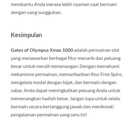
membantu Anda merasa lebih nyaman saat bermain
dengan uang sungguhan.
Kesimpulan
Gates of Olympus Xmas 1000
adalah permainan slot
yang menawarkan berbagai fitur menarik dan peluang
besar untuk meraih kemenangan. Dengan memahami
mekanisme permainan, memanfaatkan fitur Free Spins,
mengelola modal dengan bijak, dan bermain dengan
sabar, Anda dapat meningkatkan peluang Anda untuk
memenangkan hadiah besar. Jangan lupa untuk selalu
bermain secara bertanggung jawab dan menikmati
pengalaman permainan yang seru ini!