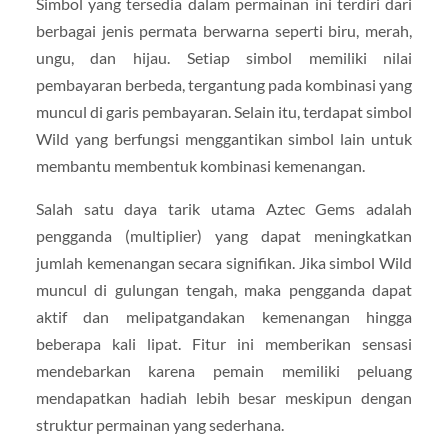
Simbol yang tersedia dalam permainan ini terdiri dari
berbagai jenis permata berwarna seperti biru, merah,
ungu, dan hijau. Setiap simbol memiliki nilai
pembayaran berbeda, tergantung pada kombinasi yang
muncul di garis pembayaran. Selain itu, terdapat simbol
Wild yang berfungsi menggantikan simbol lain untuk
membantu membentuk kombinasi kemenangan.
Salah satu daya tarik utama Aztec Gems adalah
pengganda (multiplier) yang dapat meningkatkan
jumlah kemenangan secara signifikan. Jika simbol Wild
muncul di gulungan tengah, maka pengganda dapat
aktif dan melipatgandakan kemenangan hingga
beberapa kali lipat. Fitur ini memberikan sensasi
mendebarkan karena pemain memiliki peluang
mendapatkan hadiah lebih besar meskipun dengan
struktur permainan yang sederhana.