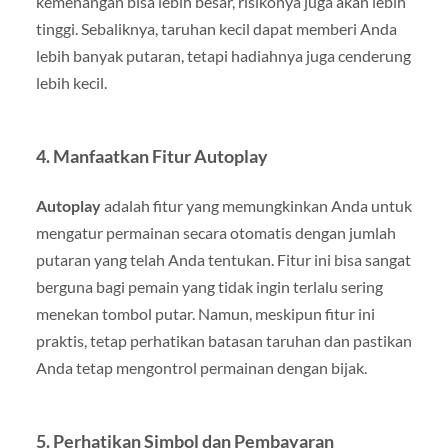
kemenangan bisa lebih besar, risikonya juga akan lebih
tinggi. Sebaliknya, taruhan kecil dapat memberi Anda
lebih banyak putaran, tetapi hadiahnya juga cenderung
lebih kecil.
4.
Manfaatkan Fitur Autoplay
Autoplay
adalah fitur yang memungkinkan Anda untuk
mengatur permainan secara otomatis dengan jumlah
putaran yang telah Anda tentukan. Fitur ini bisa sangat
berguna bagi pemain yang tidak ingin terlalu sering
menekan tombol putar. Namun, meskipun fitur ini
praktis, tetap perhatikan batasan taruhan dan pastikan
Anda tetap mengontrol permainan dengan bijak.
5.
Perhatikan Simbol dan Pembayaran