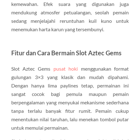
kemewahan. Efek suara yang digunakan juga
mendukung atmosfer petualangan, seolah pemain
sedang menjelajahi reruntuhan kuil kuno untuk
menemukan harta karun yang tersembunyi.
Fitur dan Cara Bermain Slot Aztec Gems
Slot Aztec Gems
pusat hoki
menggunakan format
gulungan 3×3 yang klasik dan mudah dipahami.
Dengan hanya lima paylines tetap, permainan ini
sangat cocok bagi pemula maupun pemain
berpengalaman yang menyukai mekanisme sederhana
tanpa terlalu banyak fitur rumit. Pemain cukup
menentukan nilai taruhan, lalu menekan tombol putar
untuk memulai permainan.