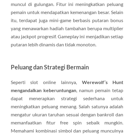
muncul di gulungan. Fitur ini meningkatkan peluang
pemain untuk mendapatkan kemenangan besar. Selain
itu, terdapat juga mini-game berbasis putaran bonus
yang menawarkan hadiah tambahan berupa multiplier
atau jackpot progresif. Gameplay ini menjadikan setiap
putaran lebih dinamis dan tidak monoton.
Peluang dan Strategi Bermain
Seperti slot online lainnya,
Werewolf’s Hunt
mengandalkan keberuntungan
, namun pemain tetap
dapat menerapkan strategi sederhana untuk
meningkatkan peluang menang. Salah satunya adalah
mengatur ukuran taruhan sesuai dengan bankroll dan
memanfaatkan fitur free spin sebaik mungkin.
Memahami kombinasi simbol dan peluang munculnya