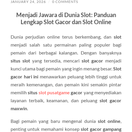
JANUARY 24, 2026
/
0 COMMENTS
Menjadi Jawara di Dunia Slot: Panduan
Lengkap Slot Gacor dan Slot Online
Dunia perjudian online terus berkembang, dan
slot
menjadi salah satu permainan paling populer bagi
pemain dari berbagai kalangan. Dengan banyaknya
situs slot
yang tersedia, mencari
slot gacor
menjadi
kunci utama bagi pemain yang ingin menang besar.
Slot
gacor hari ini
menawarkan peluang lebih tinggi untuk
meraih kemenangan, dan pemain kini semakin pintar
memilih
situs
slot pusatgame
gacor
yang menyediakan
layanan terbaik, keamanan, dan peluang
slot gacor
maxwin
.
Bagi pemain yang baru mengenal dunia
slot online
,
penting untuk memahami konsep
slot gacor gampang