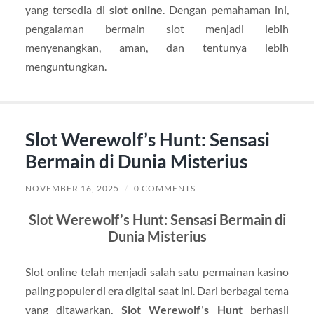
yang tersedia di
slot online
. Dengan pemahaman ini,
pengalaman bermain slot menjadi lebih
menyenangkan, aman, dan tentunya lebih
menguntungkan.
Slot Werewolf’s Hunt: Sensasi
Bermain di Dunia Misterius
NOVEMBER 16, 2025
/
0 COMMENTS
Slot Werewolf’s Hunt: Sensasi Bermain di
Dunia Misterius
Slot online telah menjadi salah satu permainan kasino
paling populer di era digital saat ini. Dari berbagai tema
yang ditawarkan,
Slot Werewolf’s Hunt
berhasil