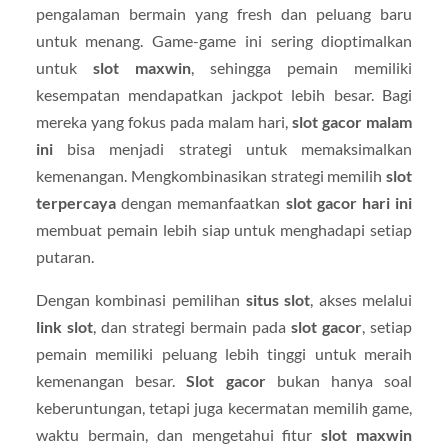
pengalaman bermain yang fresh dan peluang baru
untuk menang. Game-game ini sering dioptimalkan
untuk
slot maxwin
, sehingga pemain memiliki
kesempatan mendapatkan jackpot lebih besar. Bagi
mereka yang fokus pada malam hari,
slot gacor malam
ini
bisa menjadi strategi untuk memaksimalkan
kemenangan. Mengkombinasikan strategi memilih
slot
terpercaya
dengan memanfaatkan
slot gacor hari ini
membuat pemain lebih siap untuk menghadapi setiap
putaran.
Dengan kombinasi pemilihan
situs slot
, akses melalui
link slot
, dan strategi bermain pada
slot gacor
, setiap
pemain memiliki peluang lebih tinggi untuk meraih
kemenangan besar.
Slot gacor
bukan hanya soal
keberuntungan, tetapi juga kecermatan memilih game,
waktu bermain, dan mengetahui fitur
slot maxwin