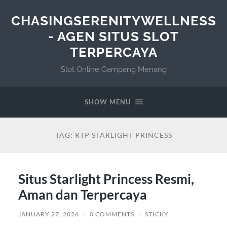
CHASINGSERENITYWELLNESS
- AGEN SITUS SLOT
TERPERCAYA
Slot Online Gampang Menang
SHOW MENU
TAG:
RTP STARLIGHT PRINCESS
Situs Starlight Princess Resmi,
Aman dan Terpercaya
JANUARY 27, 2026
/
0 COMMENTS
/
STICKY