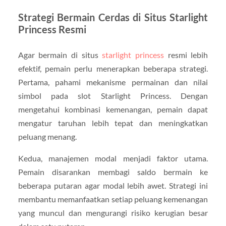
Strategi Bermain Cerdas di Situs Starlight
Princess Resmi
Agar bermain di situs
starlight princess
resmi lebih
efektif, pemain perlu menerapkan beberapa strategi.
Pertama, pahami mekanisme permainan dan nilai
simbol pada slot Starlight Princess. Dengan
mengetahui kombinasi kemenangan, pemain dapat
mengatur taruhan lebih tepat dan meningkatkan
peluang menang.
Kedua, manajemen modal menjadi faktor utama.
Pemain disarankan membagi saldo bermain ke
beberapa putaran agar modal lebih awet. Strategi ini
membantu memanfaatkan setiap peluang kemenangan
yang muncul dan mengurangi risiko kerugian besar