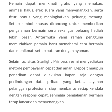
Pemain dapat menikmati grafis yang memukau,
animasi halus, efek suara yang menyenangkan, serta
fitur bonus yang meningkatkan peluang menang.
Setiap simbol khusus dirancang untuk memberikan
pengalaman bermain seru sekaligus peluang hadiah
lebih besar. Antarmuka yang ramah pengguna
memudahkan pemain baru memahami cara bermain
dan menikmati setiap putaran dengan nyaman.
Selain itu, situs Starlight Princess resmi menyediakan
metode pembayaran cepat dan aman. Deposit maupun
penarikan dapat dilakukan kapan saja dengan
perlindungan data pribadi yang ketat. Layanan
pelanggan profesional siap membantu setiap kendala
dengan respons cepat, sehingga pengalaman bermain
tetap lancar dan menyenangkan.