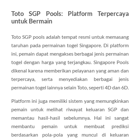
Toto SGP Pools: Platform Terpercaya
untuk Bermain
Toto SGP pools adalah tempat resmi untuk memasang
taruhan pada permainan togel Singapore. Di platform
ini, pemain dapat mengakses berbagai jenis permainan
togel dengan harga yang terjangkau. Singapore Pools
dikenal karena memberikan pelayanan yang aman dan
terpercaya, serta menyediakan berbagai jenis
permainan togel lainnya selain Toto, seperti 4D dan 6D.
Platform ini juga memiliki sistem yang memungkinkan
pemain untuk melihat riwayat keluaran SGP dan
memantau hasil-hasil sebelumnya. Hal ini sangat
membantu pemain untuk membuat prediksi
berdasarkan pola-pola yang muncul di keluaran