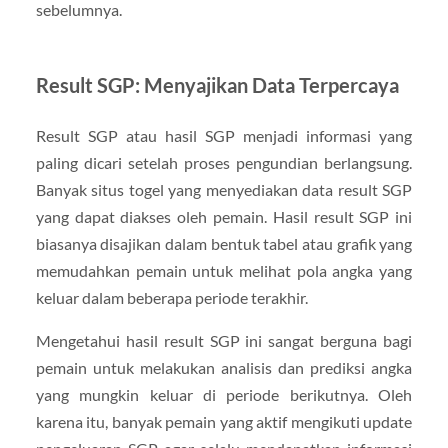
sebelumnya.
Result SGP: Menyajikan Data Terpercaya
Result SGP atau hasil SGP menjadi informasi yang
paling dicari setelah proses pengundian berlangsung.
Banyak situs togel yang menyediakan data result SGP
yang dapat diakses oleh pemain. Hasil result SGP ini
biasanya disajikan dalam bentuk tabel atau grafik yang
memudahkan pemain untuk melihat pola angka yang
keluar dalam beberapa periode terakhir.
Mengetahui hasil result SGP ini sangat berguna bagi
pemain untuk melakukan analisis dan prediksi angka
yang mungkin keluar di periode berikutnya. Oleh
karena itu, banyak pemain yang aktif mengikuti update