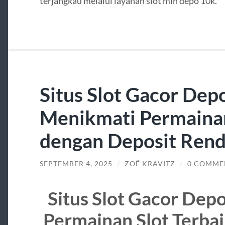
terjangkau melalui layanan slot min depo 10k.
Situs Slot Gacor Dep
Menikmati Permainan
dengan Deposit Ren
SEPTEMBER 4, 2025
/
ZOË KRAVITZ
/
0 COMME
Situs Slot Gacor Dep
Permainan Slot Terba