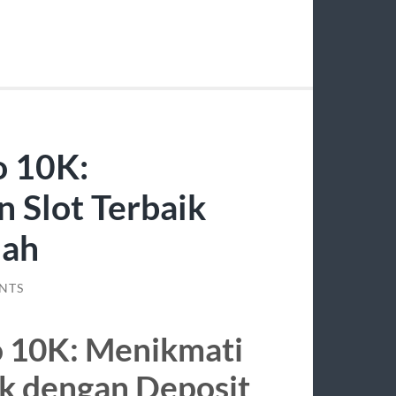
o 10K:
 Slot Terbaik
dah
NTS
o 10K: Menikmati
ik dengan Deposit