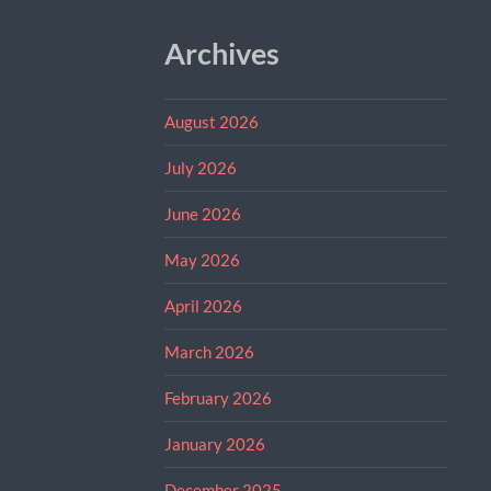
Archives
August 2026
July 2026
June 2026
May 2026
April 2026
March 2026
February 2026
January 2026
December 2025