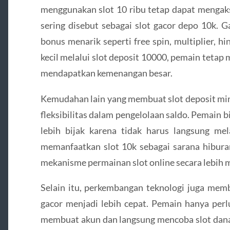
menggunakan slot 10 ribu tetap dapat mengaks
sering disebut sebagai slot gacor depo 10k. G
bonus menarik seperti free spin, multiplier, h
kecil melalui slot deposit 10000, pemain teta
mendapatkan kemenangan besar.
Kemudahan lain yang membuat slot deposit min
fleksibilitas dalam pengelolaan saldo. Pemain 
lebih bijak karena tidak harus langsung m
memanfaatkan slot 10k sebagai sarana hibura
mekanisme permainan slot online secara lebih
Selain itu, perkembangan teknologi juga memb
gacor menjadi lebih cepat. Pemain hanya per
membuat akun dan langsung mencoba slot dana 