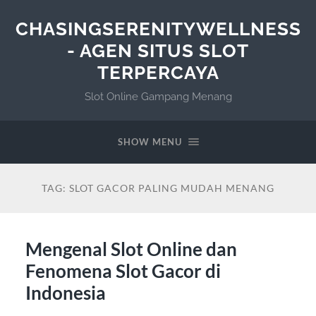
CHASINGSERENITYWELLNESS
- AGEN SITUS SLOT
TERPERCAYA
Slot Online Gampang Menang
SHOW MENU
TAG:
SLOT GACOR PALING MUDAH MENANG
Mengenal Slot Online dan
Fenomena Slot Gacor di
Indonesia