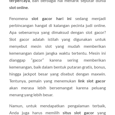
terpercaya
, dan berbagai hal menarik seputar dunia
slot online
.
Fenomena
slot gacor hari ini
sedang menjadi
perbincangan hangat di kalangan pecinta judi online.
Apa sebenarnya yang dimaksud dengan slot gacor?
Slot gacor adalah istilah yang digunakan untuk
menyebut mesin slot yang mudah memberikan
kemenangan dalam jangka waktu tertentu. Mesin ini
dianggap “gacor” karena sering memberikan
kemenangan, baik dalam bentuk putaran gratis, bonus,
hingga jackpot besar yang disebut dengan maxwin.
Tentunya, pemain yang menemukan
link slot gacor
akan merasa lebih bersemangat karena peluang
menang yang lebih besar.
Namun, untuk mendapatkan pengalaman terbaik,
Anda juga harus memilih
situs slot gacor
yang