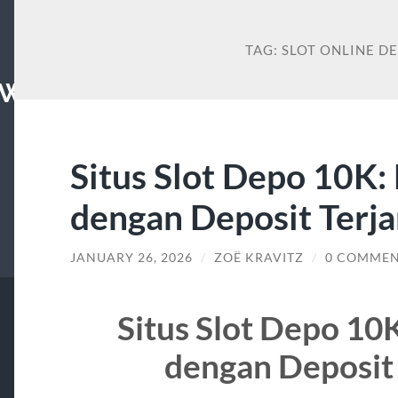
TAG:
SLOT ONLINE D
YWELLNESS
Situs Slot Depo 10K:
dengan Deposit Terj
JANUARY 26, 2026
/
ZOË KRAVITZ
/
0 COMMEN
Situs Slot Depo 10
dengan Deposit