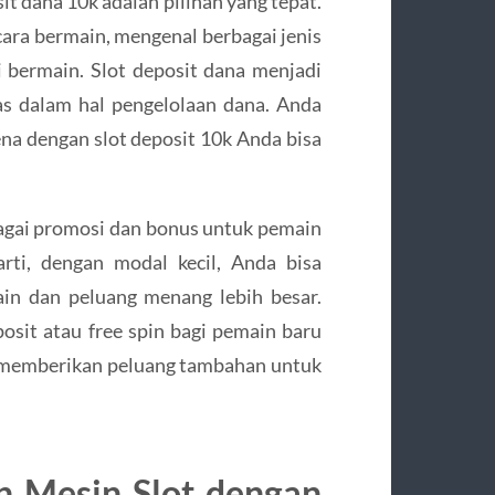
it dana 10k adalah pilihan yang tepat.
 cara bermain, mengenal berbagai jenis
gi bermain. Slot deposit dana menjadi
tas dalam hal pengelolaan dana. Anda
rena dengan slot deposit 10k Anda bisa
bagai promosi dan bonus untuk pemain
rti, dengan modal kecil, Anda bisa
in dan peluang menang lebih besar.
sit atau free spin bagi pemain baru
, memberikan peluang tambahan untuk
n Mesin Slot dengan