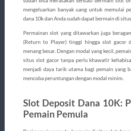
sudah bisa merasakan sensasi bermain slot on
mengeluarkan banyak uang untuk memulai pe
dana 10k dan Anda sudah dapat bermain di situs 
Permainan slot yang ditawarkan juga beraga
(Return to Player) tinggi hingga slot gaco
menang besar. Dengan modal yang kecil, pemai
situs slot gacor tanpa perlu khawatir kehabis
menjadi daya tarik utama bagi pemain yang b
mencoba peruntungan dengan modal minim.
Slot Deposit Dana 10K: P
Pemain Pemula