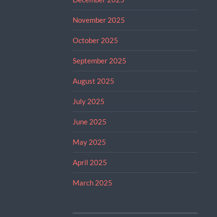
November 2025
October 2025
September 2025
August 2025
July 2025
June 2025
May 2025
April 2025
March 2025