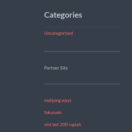
Categories
Uncategorized
Partner Site
mahjong ways
fokuswin
slot bet 200 rupiah