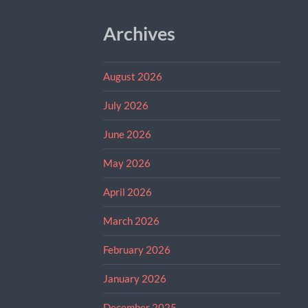
Archives
August 2026
July 2026
June 2026
May 2026
April 2026
March 2026
February 2026
January 2026
December 2025