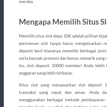
mereka.
Mengapa Memilih Situs Sl
Memilih situs slot depo 10K adalah pilihan bija
permainan slot tanpa harus mengeluarkan m
deposit kecil biasanya memiliki berbagai jen
serta banyak promosi dan bonus menarik yang 
itu, slot deposit 10000 memberi Anda lebi
anggaran yang lebih terbatas.
Situs slot yang menawarkan slot deposit 
transaksi yang cepat dan aman. Anda da
menggunakan berbagai metode pembayaran 
transfer bank, e-wallet, dan bahkan pulsa. H