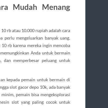
Cara Mudah Menang
 10 rb atau 10.000 rupiah adalah cara
a perlu mengeluarkan banyak uang.
t 10 rb karena mereka ingin mencoba
il memungkinkan Anda untuk bermain
an, dan memperbesar peluang untuk
tan kepada pemain untuk bermain di
hingga slot gacor depo 10k, ada banyak
ng minim, pemain bisa mengeksplorasi
esin slot yang paling cocok untuk