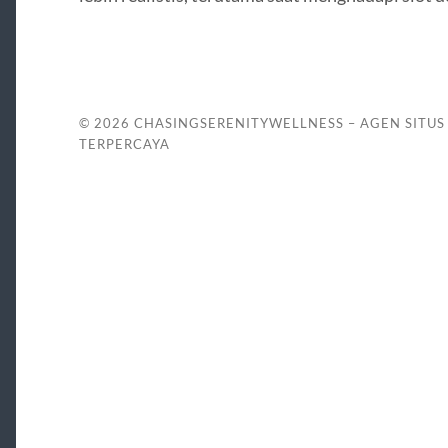
© 2026
CHASINGSERENITYWELLNESS – AGEN SITUS
TERPERCAYA