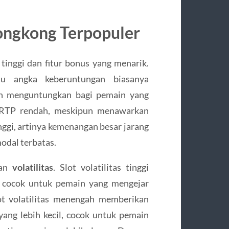
ongkong Terpopuler
inggi dan fitur bonus yang menarik.
au angka keberuntungan biasanya
ih menguntungkan bagi pemain yang
n RTP rendah, meskipun menawarkan
inggi, artinya kemenangan besar jarang
odal terbatas.
kan
volatilitas
. Slot volatilitas tinggi
, cocok untuk pemain yang mengejar
ot volatilitas menengah memberikan
ang lebih kecil, cocok untuk pemain