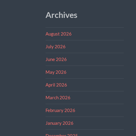
Archives
August 2026
July 2026
June 2026
May 2026
April 2026
March 2026
February 2026
January 2026
December 2025