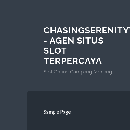
CHASINGSERENIT
- AGEN SITUS
SLOT
TERPERCAYA
Slot Online Gampang Menang
Sample Page