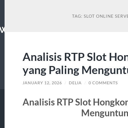
TAG:
SLOT ONLINE SER
YWELLNESS
Analisis RTP Slot H
yang Paling Mengun
JANUARY 12, 2026
/
DELIA
/
0 COMMENTS
Analisis RTP Slot Hongko
Menguntun