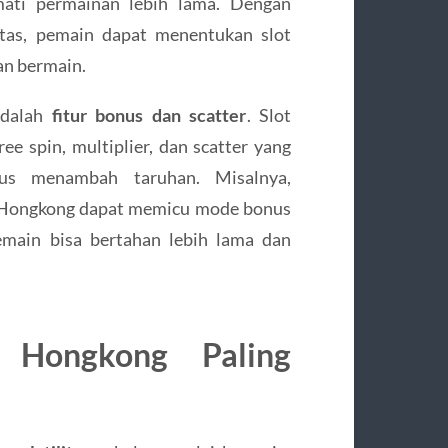
ati permainan lebih lama. Dengan
itas, pemain dapat menentukan slot
an bermain.
adalah
fitur bonus dan scatter
. Slot
ree spin, multiplier, dan scatter yang
us menambah taruhan. Misalnya,
t Hongkong dapat memicu mode bonus
emain bisa bertahan lebih lama dan
t Hongkong Paling