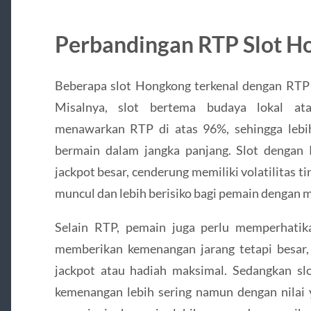
Perbandingan RTP Slot H
Beberapa slot Hongkong terkenal dengan RTP t
Misalnya, slot bertema budaya lokal at
menawarkan RTP di atas 96%, sehingga leb
bermain dalam jangka panjang. Slot denga
jackpot besar, cenderung memiliki volatilitas t
muncul dan lebih berisiko bagi pemain dengan m
Selain RTP, pemain juga perlu memperhati
memberikan kemenangan jarang tetapi besar
jackpot atau hadiah maksimal. Sedangkan sl
kemenangan lebih sering namun dengan nilai y