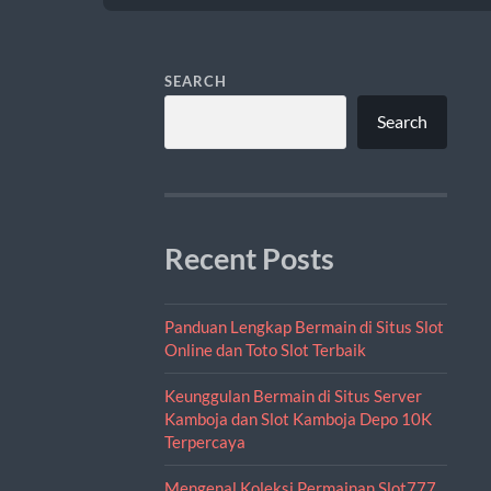
SEARCH
Search
Recent Posts
Panduan Lengkap Bermain di Situs Slot
Online dan Toto Slot Terbaik
Keunggulan Bermain di Situs Server
Kamboja dan Slot Kamboja Depo 10K
Terpercaya
Mengenal Koleksi Permainan Slot777