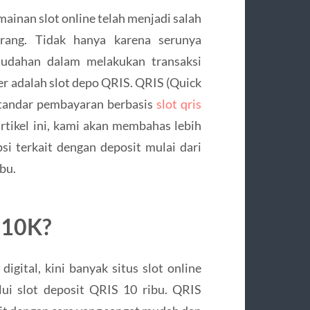
mainan slot online telah menjadi salah
orang. Tidak hanya karena serunya
mudahan dalam melakukan transaksi
er adalah slot depo QRIS. QRIS (Quick
standar pembayaran berbasis
slot qris
tikel ini, kami akan membahas lebih
si terkait dengan deposit mulai dari
bu.
 10K?
gital, kini banyak situs slot online
ui slot deposit QRIS 10 ribu. QRIS