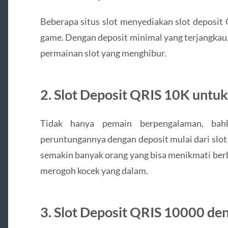
Beberapa situs slot menyediakan slot deposit 
game. Dengan deposit minimal yang terjangkau
permainan slot yang menghibur.
2. Slot Deposit QRIS 10K untu
Tidak hanya pemain berpengalaman, ba
peruntungannya dengan deposit mulai dari slot 
semakin banyak orang yang bisa menikmati berb
merogoh kocek yang dalam.
3. Slot Deposit QRIS 10000 d