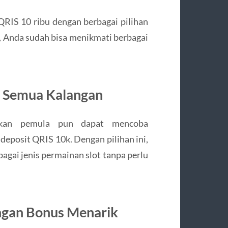
QRIS 10 ribu dengan berbagai pilihan
, Anda sudah bisa menikmati berbagai
k Semua Kalangan
hkan pemula pun dapat mencoba
deposit QRIS 10k. Dengan pilihan ini,
agai jenis permainan slot tanpa perlu
engan Bonus Menarik