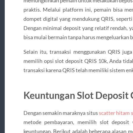
memungkinkan pemain untuk melakukan deposit
praktis. Melalui platform ini, pemain bisa me
dompet digital yang mendukung QRIS, seperti
Dengan minimal deposit yang relatif rendah, ya
bisa mulai bermain tanpa harus mengeluarkan 
Selain itu, transaksi menggunakan QRIS juga
memilih opsi slot deposit QRIS 10k, Anda tid
transaksi karena QRIS telah memiliki sistem en
Keuntungan Slot Deposit
Dengan semakin maraknya situs
scatter hitam 
metode pembayaran, memilih slot deposit
keuntungan. Berikut adalah beberapa alasan m