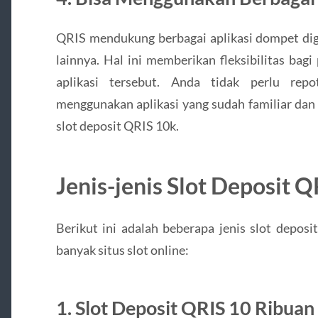
QRIS mendukung berbagai aplikasi dompet dig
lainnya. Hal ini memberikan fleksibilitas bag
aplikasi tersebut. Anda tidak perlu repo
menggunakan aplikasi yang sudah familiar da
slot deposit QRIS 10k.
Jenis-jenis Slot Deposit Q
Berikut ini adalah beberapa jenis slot depos
banyak situs slot online:
1. Slot Deposit QRIS 10 Ribuan