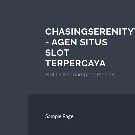
CHASINGSERENIT
- AGEN SITUS
SLOT
TERPERCAYA
Slot Online Gampang Menang
Sample Page