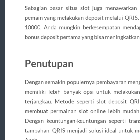
Sebagian besar situs slot juga menawarkan
pemain yang melakukan deposit melalui QRIS. 
10000, Anda mungkin berkesempatan mendapa
bonus deposit pertama yang bisa meningkatka
Penutupan
Dengan semakin populernya pembayaran mengg
memiliki lebih banyak opsi untuk melakuka
terjangkau. Metode seperti slot deposit QR
membuat permainan slot online lebih mudah d
Dengan keuntungan-keuntungan seperti tran
tambahan, QRIS menjadi solusi ideal untuk mel