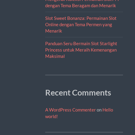
dengan Tema Beragam dan Menarik
Slot Sweet Bonanza: Permainan Slot
Online dengan Tema Permen yang
Menarik
Panduan Seru Bermain Slot Starlight
Princess untuk Meraih Kemenangan
Maksimal
Recent Comments
A WordPress Commenter
on
Hello
world!