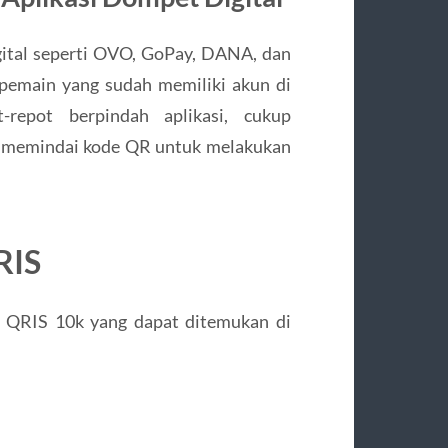
ital seperti OVO, GoPay, DANA, dan
i pemain yang sudah memiliki akun di
t-repot berpindah aplikasi, cukup
n memindai kode QR untuk melakukan
RIS
it QRIS 10k yang dapat ditemukan di