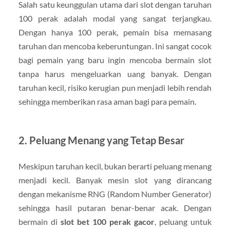
Salah satu keunggulan utama dari slot dengan taruhan
100 perak adalah modal yang sangat terjangkau.
Dengan hanya 100 perak, pemain bisa memasang
taruhan dan mencoba keberuntungan. Ini sangat cocok
bagi pemain yang baru ingin mencoba bermain slot
tanpa harus mengeluarkan uang banyak. Dengan
taruhan kecil, risiko kerugian pun menjadi lebih rendah
sehingga memberikan rasa aman bagi para pemain.
2. Peluang Menang yang Tetap Besar
Meskipun taruhan kecil, bukan berarti peluang menang
menjadi kecil. Banyak mesin slot yang dirancang
dengan mekanisme RNG (Random Number Generator)
sehingga hasil putaran benar-benar acak. Dengan
bermain di
slot bet 100 perak gacor
, peluang untuk