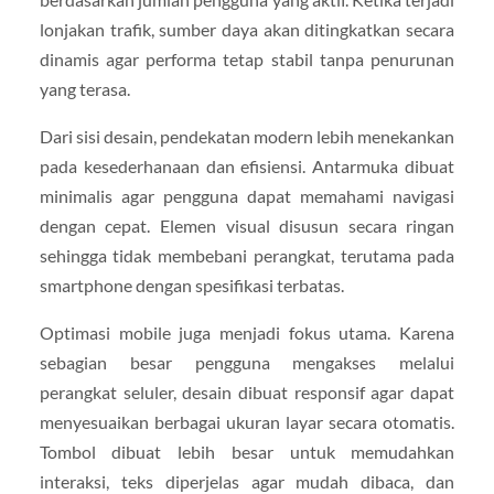
lonjakan trafik, sumber daya akan ditingkatkan secara
dinamis agar performa tetap stabil tanpa penurunan
yang terasa.
Dari sisi desain, pendekatan modern lebih menekankan
pada kesederhanaan dan efisiensi. Antarmuka dibuat
minimalis agar pengguna dapat memahami navigasi
dengan cepat. Elemen visual disusun secara ringan
sehingga tidak membebani perangkat, terutama pada
smartphone dengan spesifikasi terbatas.
Optimasi mobile juga menjadi fokus utama. Karena
sebagian besar pengguna mengakses melalui
perangkat seluler, desain dibuat responsif agar dapat
menyesuaikan berbagai ukuran layar secara otomatis.
Tombol dibuat lebih besar untuk memudahkan
interaksi, teks diperjelas agar mudah dibaca, dan