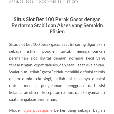
APRIL 23, 2026
/
0 COMMENTS
/
STICKY
Situs Slot Bet 100 Perak Gacor dengan
Performa Stabil dan Akses yang Semakin
Efisien
Situs slot bet 100 perak gacor saat ini sering digunakan
sebagai istilah populer untuk menggambarkan
permainan slot digital dengan nominal kecil yang
terasa ringan, cepat diakses, dan stabil saat dijalankan.
Walaupun istilah “gacor” tidak memiliki definisi teknis
dalam dunia teknologi, istilah ini biasanya dipakai
untuk menilai pengalaman pengguna dari sisi
kelancaran sistem, kecepatan respon, dan kenyamanan
saat mengakses permainan.
Model
login pusatgame
berkembang sebagai bagian