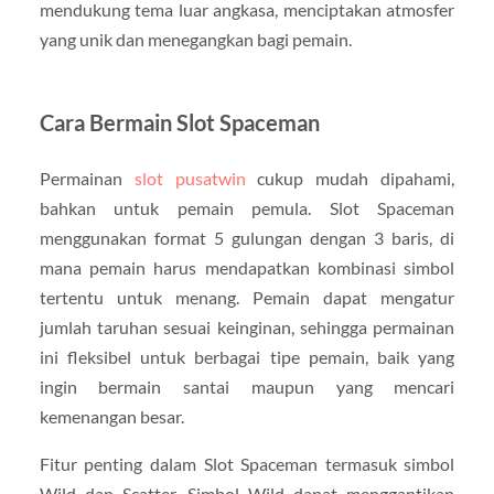
mendukung tema luar angkasa, menciptakan atmosfer
yang unik dan menegangkan bagi pemain.
Cara Bermain Slot Spaceman
Permainan
slot pusatwin
cukup mudah dipahami,
bahkan untuk pemain pemula. Slot Spaceman
menggunakan format 5 gulungan dengan 3 baris, di
mana pemain harus mendapatkan kombinasi simbol
tertentu untuk menang. Pemain dapat mengatur
jumlah taruhan sesuai keinginan, sehingga permainan
ini fleksibel untuk berbagai tipe pemain, baik yang
ingin bermain santai maupun yang mencari
kemenangan besar.
Fitur penting dalam Slot Spaceman termasuk simbol
Wild dan Scatter. Simbol Wild dapat menggantikan