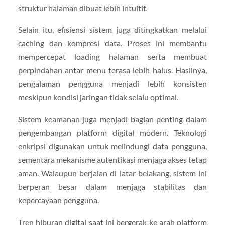
struktur halaman dibuat lebih intuitif.
Selain itu, efisiensi sistem juga ditingkatkan melalui
caching dan kompresi data. Proses ini membantu
mempercepat loading halaman serta membuat
perpindahan antar menu terasa lebih halus. Hasilnya,
pengalaman pengguna menjadi lebih konsisten
meskipun kondisi jaringan tidak selalu optimal.
Sistem keamanan juga menjadi bagian penting dalam
pengembangan platform digital modern. Teknologi
enkripsi digunakan untuk melindungi data pengguna,
sementara mekanisme autentikasi menjaga akses tetap
aman. Walaupun berjalan di latar belakang, sistem ini
berperan besar dalam menjaga stabilitas dan
kepercayaan pengguna.
Tren hiburan digital saat ini bergerak ke arah platform