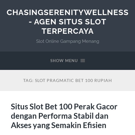
CHASINGSERENITYWELLNESS
- AGEN SITUS SLOT
TERPERCAYA
Slot Online Gampang Menang
SHOW MENU
TAG:
SLOT PRAGMATIC BET 100 RUPIAH
Situs Slot Bet 100 Perak Gacor
dengan Performa Stabil dan
Akses yang Semakin Efisien