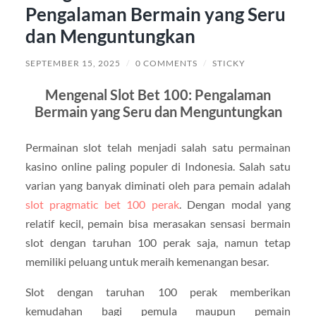
Pengalaman Bermain yang Seru
dan Menguntungkan
SEPTEMBER 15, 2025
/
0 COMMENTS
/
STICKY
Mengenal Slot Bet 100: Pengalaman
Bermain yang Seru dan Menguntungkan
Permainan slot telah menjadi salah satu permainan
kasino online paling populer di Indonesia. Salah satu
varian yang banyak diminati oleh para pemain adalah
slot pragmatic bet 100 perak
. Dengan modal yang
relatif kecil, pemain bisa merasakan sensasi bermain
slot dengan taruhan 100 perak saja, namun tetap
memiliki peluang untuk meraih kemenangan besar.
Slot dengan taruhan 100 perak memberikan
kemudahan bagi pemula maupun pemain