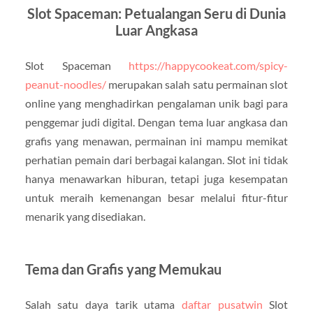
Slot Spaceman: Petualangan Seru di Dunia
Luar Angkasa
Slot Spaceman
https://happycookeat.com/spicy-
peanut-noodles/
merupakan salah satu permainan slot
online yang menghadirkan pengalaman unik bagi para
penggemar judi digital. Dengan tema luar angkasa dan
grafis yang menawan, permainan ini mampu memikat
perhatian pemain dari berbagai kalangan. Slot ini tidak
hanya menawarkan hiburan, tetapi juga kesempatan
untuk meraih kemenangan besar melalui fitur-fitur
menarik yang disediakan.
Tema dan Grafis yang Memukau
Salah satu daya tarik utama
daftar pusatwin
Slot