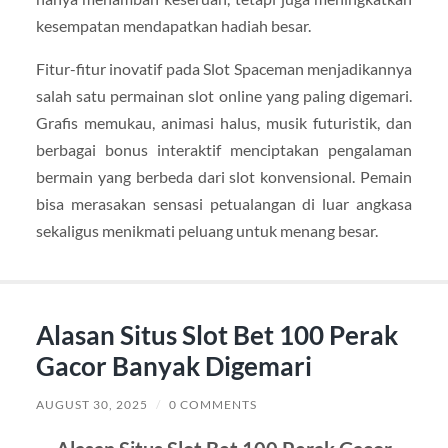
kesempatan mendapatkan hadiah besar.
Fitur-fitur inovatif pada Slot Spaceman menjadikannya
salah satu permainan slot online yang paling digemari.
Grafis memukau, animasi halus, musik futuristik, dan
berbagai bonus interaktif menciptakan pengalaman
bermain yang berbeda dari slot konvensional. Pemain
bisa merasakan sensasi petualangan di luar angkasa
sekaligus menikmati peluang untuk menang besar.
Alasan Situs Slot Bet 100 Perak
Gacor Banyak Digemari
AUGUST 30, 2025
/
0 COMMENTS