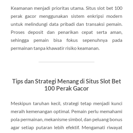
Keamanan menjadi prioritas utama. Situs slot bet 100
perak gacor menggunakan sistem enkripsi modern
untuk melindungi data pribadi dan transaksi pemain.
Proses deposit dan penarikan cepat serta aman,
sehingga pemain bisa fokus sepenuhnya pada
permainan tanpa khawatir risiko keamanan.
Tips dan Strategi Menang di Situs Slot Bet
100 Perak Gacor
Meskipun taruhan kecil, strategi tetap menjadi kunci
meraih kemenangan optimal. Pemain perlu memahami
pola permainan, mekanisme simbol, dan peluang bonus
agar setiap putaran lebih efektif. Mengamati riwayat