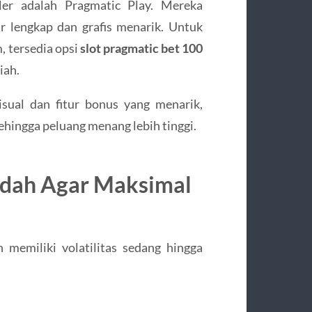
ler adalah Pragmatic Play. Mereka
 lengkap dan grafis menarik. Untuk
 tersedia opsi
slot pragmatic bet 100
iah.
isual dan fitur bonus yang menarik,
ehingga peluang menang lebih tinggi.
ndah Agar Maksimal
 memiliki volatilitas sedang hingga