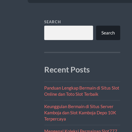
SEARCH
Search
Recent Posts
Panduan Lengkap Bermain di Situs Slot
Online dan Toto Slot Terbaik
Keunggulan Bermain di Situs Server
Kamboja dan Slot Kamboja Depo 10K
Terpercaya
Mengenal Koleksi Permainan Slot777