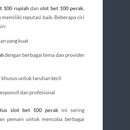
et 100 rupiah
dan
slot bet 100 perak
,
 memiliki reputasi baik. Beberapa ciri
in:
nan yang kuat
ah
dengan berbagai tema dan provider
khusus untuk taruhan kecil
esponsif dan profesional
itus slot bet 100 perak
ini sering
n pemain untuk mencoba berbagai