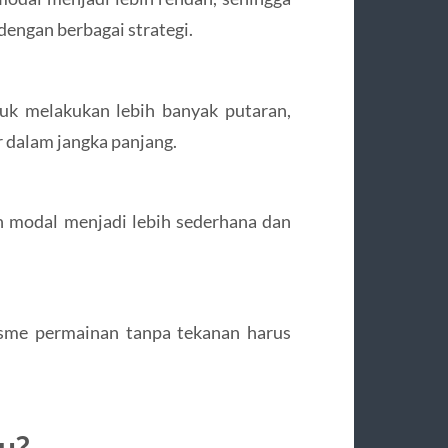
dengan berbagai strategi.
k melakukan lebih banyak putaran,
r dalam jangka panjang.
n modal menjadi lebih sederhana dan
sme permainan tanpa tekanan harus
tu?