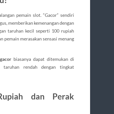
langan pemain slot. “Gacor” sendiri
 bagus, memberikan kemenangan dengan
gan taruhan kecil seperti 100 rupiah
an pemain merasakan sensasi menang
 gacor
biasanya dapat ditemukan di
n taruhan rendah dengan tingkat
Rupiah dan Perak