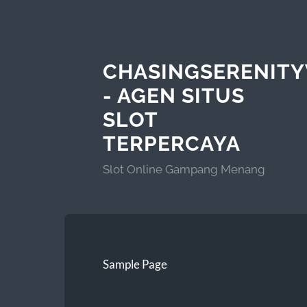
CHASINGSERENIT
- AGEN SITUS
SLOT
TERPERCAYA
Slot Online Gampang Menang
Sample Page