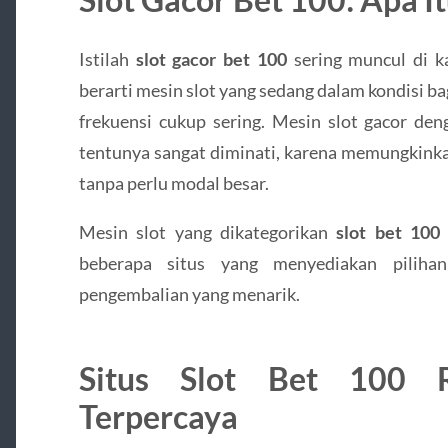
Istilah
slot gacor bet 100
sering muncul di ka
berarti mesin slot yang sedang dalam kondisi
frekuensi cukup sering. Mesin slot gacor den
tentunya sangat diminati, karena memungkink
tanpa perlu modal besar.
Mesin slot yang dikategorikan
slot bet 100
beberapa situs yang menyediakan piliha
pengembalian yang menarik.
Situs Slot Bet 100 
Terpercaya