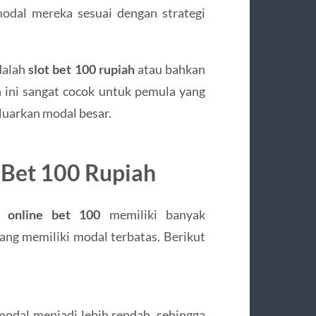
odal mereka sesuai dengan strategi
adalah
slot bet 100 rupiah
atau bahkan
n ini sangat cocok untuk pemula yang
uarkan modal besar.
 Bet 100 Rupiah
t online bet 100
memiliki banyak
ang memiliki modal terbatas. Berikut
 modal menjadi lebih rendah, sehingga