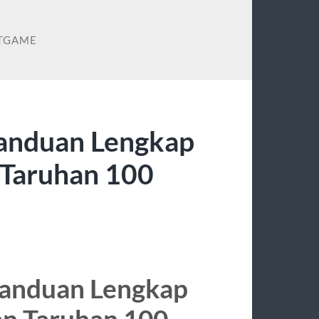
ATGAME
Panduan Lengkap
 Taruhan 100
Panduan Lengkap
an Taruhan 100