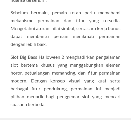
Sebelum bermain, pemain tetap perlu memahami
mekanisme permainan dan fitur yang tersedia.
Mengetahui aturan, nilai simbol, serta cara kerja bonus
dapat membantu pemain menikmati permainan
dengan lebih baik.
Slot Big Bass Halloween 2 menghadirkan pengalaman
slot bertema khusus yang menggabungkan elemen
horor, petualangan memancing, dan fitur permainan
modern. Dengan konsep visual yang kuat serta
berbagai fitur pendukung, permainan ini menjadi
pilihan menarik bagi penggemar slot yang mencari
suasana berbeda.