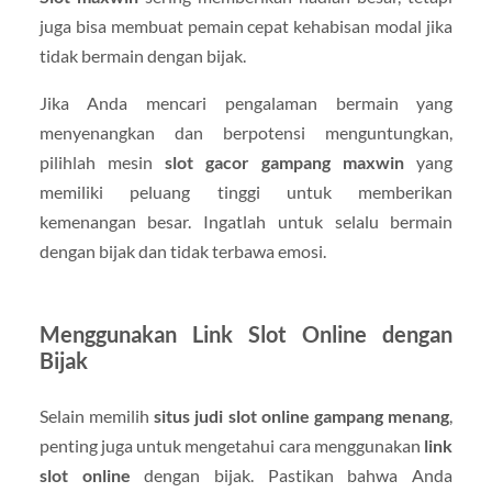
juga bisa membuat pemain cepat kehabisan modal jika
tidak bermain dengan bijak.
Jika Anda mencari pengalaman bermain yang
menyenangkan dan berpotensi menguntungkan,
pilihlah mesin
slot gacor gampang maxwin
yang
memiliki peluang tinggi untuk memberikan
kemenangan besar. Ingatlah untuk selalu bermain
dengan bijak dan tidak terbawa emosi.
Menggunakan Link Slot Online dengan
Bijak
Selain memilih
situs judi slot online gampang menang
,
penting juga untuk mengetahui cara menggunakan
link
slot online
dengan bijak. Pastikan bahwa Anda