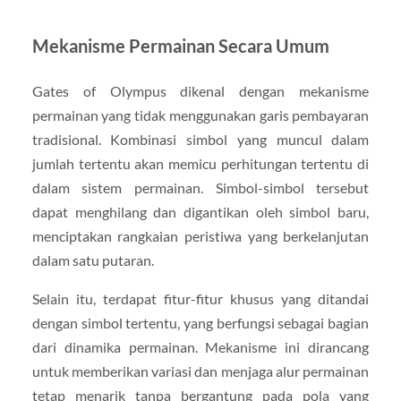
Mekanisme Permainan Secara Umum
Gates of Olympus dikenal dengan mekanisme
permainan yang tidak menggunakan garis pembayaran
tradisional. Kombinasi simbol yang muncul dalam
jumlah tertentu akan memicu perhitungan tertentu di
dalam sistem permainan. Simbol-simbol tersebut
dapat menghilang dan digantikan oleh simbol baru,
menciptakan rangkaian peristiwa yang berkelanjutan
dalam satu putaran.
Selain itu, terdapat fitur-fitur khusus yang ditandai
dengan simbol tertentu, yang berfungsi sebagai bagian
dari dinamika permainan. Mekanisme ini dirancang
untuk memberikan variasi dan menjaga alur permainan
tetap menarik tanpa bergantung pada pola yang