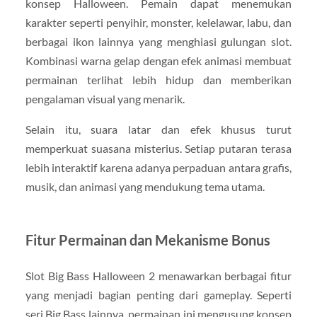
konsep Halloween. Pemain dapat menemukan
karakter seperti penyihir, monster, kelelawar, labu, dan
berbagai ikon lainnya yang menghiasi gulungan slot.
Kombinasi warna gelap dengan efek animasi membuat
permainan terlihat lebih hidup dan memberikan
pengalaman visual yang menarik.
Selain itu, suara latar dan efek khusus turut
memperkuat suasana misterius. Setiap putaran terasa
lebih interaktif karena adanya perpaduan antara grafis,
musik, dan animasi yang mendukung tema utama.
Fitur Permainan dan Mekanisme Bonus
Slot Big Bass Halloween 2 menawarkan berbagai fitur
yang menjadi bagian penting dari gameplay. Seperti
seri Big Bass lainnya, permainan ini mengusung konsep