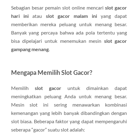
Sebagian besar pemain slot online mencari
slot gacor
hari ini
atau
slot gacor malam ini
yang dapat
memberikan mereka peluang untuk menang besar.
Banyak yang percaya bahwa ada pola tertentu yang
bisa dipelajari untuk menemukan mesin
slot gacor
gampang menang
.
Mengapa Memilih Slot Gacor?
Memilih
slot gacor
untuk dimainkan dapat
meningkatkan peluang Anda untuk menang besar.
Mesin slot ini sering menawarkan kombinasi
kemenangan yang lebih banyak dibandingkan dengan
slot biasa. Beberapa faktor yang dapat mempengaruhi
seberapa “gacor” suatu slot adalah: