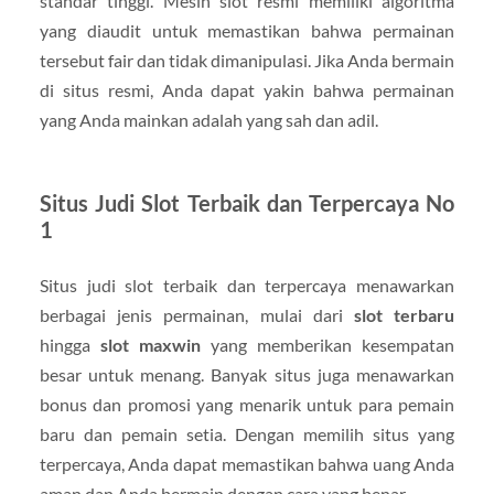
standar tinggi. Mesin slot resmi memiliki algoritma
yang diaudit untuk memastikan bahwa permainan
tersebut fair dan tidak dimanipulasi. Jika Anda bermain
di situs resmi, Anda dapat yakin bahwa permainan
yang Anda mainkan adalah yang sah dan adil.
Situs Judi Slot Terbaik dan Terpercaya No
1
Situs judi slot terbaik dan terpercaya menawarkan
berbagai jenis permainan, mulai dari
slot terbaru
hingga
slot maxwin
yang memberikan kesempatan
besar untuk menang. Banyak situs juga menawarkan
bonus dan promosi yang menarik untuk para pemain
baru dan pemain setia. Dengan memilih situs yang
terpercaya, Anda dapat memastikan bahwa uang Anda
aman dan Anda bermain dengan cara yang benar.