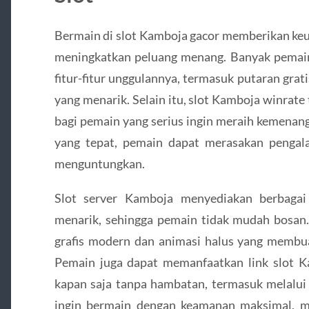
Bermain di slot Kamboja gacor memberikan keu
meningkatkan peluang menang. Banyak pemain 
fitur-fitur unggulannya, termasuk putaran grati
yang menarik. Selain itu, slot Kamboja winrat
bagi pemain yang serius ingin meraih kemenan
yang tepat, pemain dapat merasakan pengal
menguntungkan.
Slot server Kamboja menyediakan berbagai
menarik, sehingga pemain tidak mudah bosan
grafis modern dan animasi halus yang membuat
Pemain juga dapat memanfaatkan link slot 
kapan saja tanpa hambatan, termasuk melalui
ingin bermain dengan keamanan maksimal, m