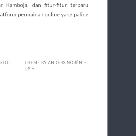
r Kamboja, dan fitur-fitur terbaru
latform permainan online yang paling
 SLOT
THEME BY
ANDERS NORÉN
—
UP ↑