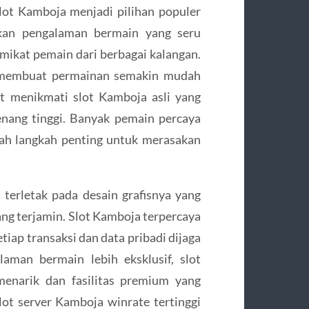
lot Kamboja menjadi pilihan populer
kan pengalaman bermain yang seru
ikat pemain dari berbagai kalangan.
a membuat permainan semakin mudah
at menikmati slot Kamboja asli yang
nang tinggi. Banyak pemain percaya
ah langkah penting untuk merasakan
terletak pada desain grafisnya yang
ng terjamin. Slot Kamboja terpercaya
ap transaksi dan data pribadi dijaga
aman bermain lebih eksklusif, slot
enarik dan fasilitas premium yang
slot server Kamboja winrate tertinggi