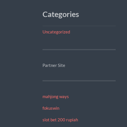
Categories
Uncategorized
Partner Site
mahjong ways
fokuswin
slot bet 200 rupiah