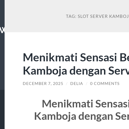
TAG:
SLOT SERVER KAMBO
YWELLNESS
Menikmati Sensasi B
Kamboja dengan Serv
DECEMBER 7, 2025
/
DELIA
/
0 COMMENTS
Menikmati Sensasi
Kamboja dengan Ser