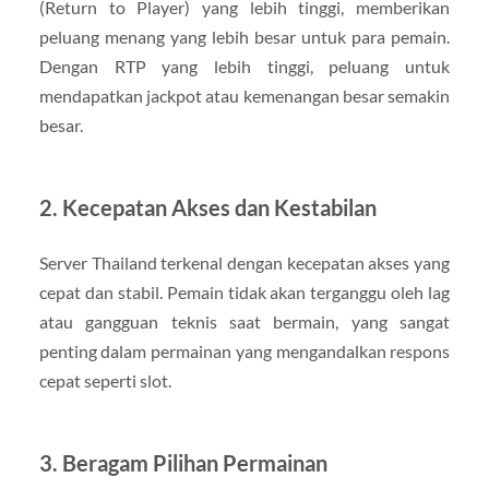
(Return to Player) yang lebih tinggi, memberikan
peluang menang yang lebih besar untuk para pemain.
Dengan RTP yang lebih tinggi, peluang untuk
mendapatkan jackpot atau kemenangan besar semakin
besar.
2. Kecepatan Akses dan Kestabilan
Server Thailand terkenal dengan kecepatan akses yang
cepat dan stabil. Pemain tidak akan terganggu oleh lag
atau gangguan teknis saat bermain, yang sangat
penting dalam permainan yang mengandalkan respons
cepat seperti slot.
3. Beragam Pilihan Permainan