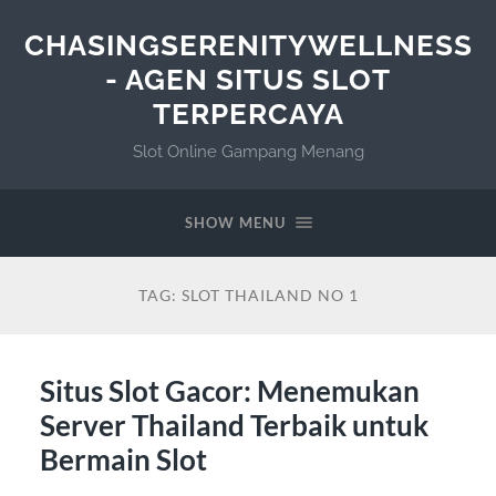
CHASINGSERENITYWELLNESS
- AGEN SITUS SLOT
TERPERCAYA
Slot Online Gampang Menang
SHOW MENU
TAG:
SLOT THAILAND NO 1
Situs Slot Gacor: Menemukan
Server Thailand Terbaik untuk
Bermain Slot