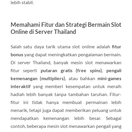
lebih stabil.
Memahami Fitur dan Strategi Bermain Slot
Online di Server Thailand
Salah satu daya tarik utama slot online adalah
fitur
bonus
yang dapat meningkatkan pengalaman bermain.
Di server Thailand, banyak mesin slot menawarkan
fitur seperti
putaran gratis (free spins)
,
pengali
kemenangan (multipliers)
, atau bahkan
mini-games
interaktif
yang memberi kesempatan untuk meraih
hadiah lebih banyak tanpa tambahan taruhan. Fitur-
fitur ini tidak hanya membuat permainan lebih
menarik, tetapi juga dapat memberikan peluang untuk
mendapatkan kemenangan lebih besar. Sebagai
contoh, beberapa mesin slot menawarkan pengali yang