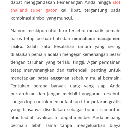
dapat menggandakan kemenangan Anda hingga
slot
thailand super gacor
kali lipat, tergantung pada
kombinasi simbol yang muncul.
Namun, meskipun fitur-fitur tersebut menarik, pemain
harus tetap berhati-hati dan
memahami manajemen
risiko
. Salah satu kesalahan umum yang sering
dilakukan pemain adalah mengejar kemenangan besar
dengan taruhan yang terlalu tinggi. Agar permainan
tetap menyenangkan dan terkendali, penting untuk
menetapkan
batas anggaran
sebelum mulai bermain.
Tentukan berapa banyak uang yang siap Anda
pertaruhkan dan jangan melebihi anggaran tersebut.
Jangan lupa untuk memanfaatkan fitur
putaran gratis
yang biasanya disediakan sebagai bonus sambutan
atau hadiah loyalitas. Ini dapat memberi Anda peluang
bermain lebih lama tanpa mengeluarkan biaya