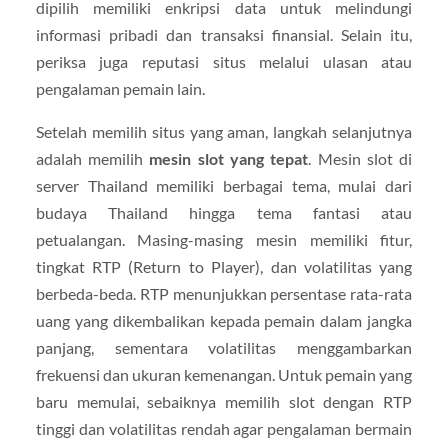
dipilih memiliki enkripsi data untuk melindungi
informasi pribadi dan transaksi finansial. Selain itu,
periksa juga reputasi situs melalui ulasan atau
pengalaman pemain lain.
Setelah memilih situs yang aman, langkah selanjutnya
adalah memilih
mesin slot yang tepat
. Mesin slot di
server Thailand memiliki berbagai tema, mulai dari
budaya Thailand hingga tema fantasi atau
petualangan. Masing-masing mesin memiliki fitur,
tingkat RTP (Return to Player), dan volatilitas yang
berbeda-beda. RTP menunjukkan persentase rata-rata
uang yang dikembalikan kepada pemain dalam jangka
panjang, sementara volatilitas menggambarkan
frekuensi dan ukuran kemenangan. Untuk pemain yang
baru memulai, sebaiknya memilih slot dengan RTP
tinggi dan volatilitas rendah agar pengalaman bermain