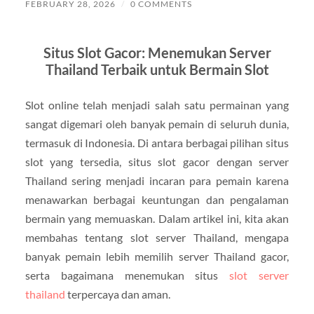
FEBRUARY 28, 2026
/
0 COMMENTS
Situs Slot Gacor: Menemukan Server
Thailand Terbaik untuk Bermain Slot
Slot online telah menjadi salah satu permainan yang
sangat digemari oleh banyak pemain di seluruh dunia,
termasuk di Indonesia. Di antara berbagai pilihan situs
slot yang tersedia, situs slot gacor dengan server
Thailand sering menjadi incaran para pemain karena
menawarkan berbagai keuntungan dan pengalaman
bermain yang memuaskan. Dalam artikel ini, kita akan
membahas tentang slot server Thailand, mengapa
banyak pemain lebih memilih server Thailand gacor,
serta bagaimana menemukan situs
slot server
thailand
terpercaya dan aman.