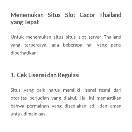
Menemukan Situs Slot Gacor Thailand
yang Tepat
Untuk menemukan situs situs slot server Thailand
yang terpercaya, ada beberapa hal yang perlu
diperhatikan:
1. Cek Lisensi dan Regulasi
Situs yang baik harus memiliki lisensi resmi dari
otoritas perjudian yang diakui. Hal ini memastikan
bahwa permainan yang disediakan adil dan aman
untuk dimainkan.