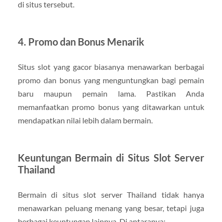
di situs tersebut.
4. Promo dan Bonus Menarik
Situs slot yang gacor biasanya menawarkan berbagai
promo dan bonus yang menguntungkan bagi pemain
baru maupun pemain lama. Pastikan Anda
memanfaatkan promo bonus yang ditawarkan untuk
mendapatkan nilai lebih dalam bermain.
Keuntungan Bermain di Situs Slot Server
Thailand
Bermain di situs slot server Thailand tidak hanya
menawarkan peluang menang yang besar, tetapi juga
berbagai keuntungan lainnya. Di antaranya: