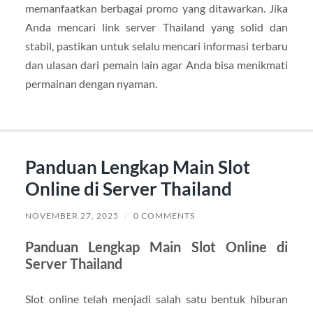
memanfaatkan berbagai promo yang ditawarkan. Jika
Anda mencari link server Thailand yang solid dan
stabil, pastikan untuk selalu mencari informasi terbaru
dan ulasan dari pemain lain agar Anda bisa menikmati
permainan dengan nyaman.
Panduan Lengkap Main Slot
Online di Server Thailand
NOVEMBER 27, 2025
/
0 COMMENTS
Panduan Lengkap Main Slot Online di
Server Thailand
Slot online telah menjadi salah satu bentuk hiburan