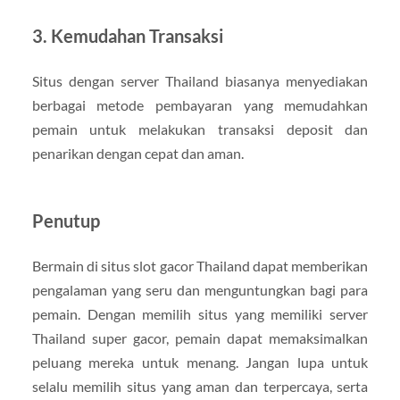
3. Kemudahan Transaksi
Situs dengan server Thailand biasanya menyediakan
berbagai metode pembayaran yang memudahkan
pemain untuk melakukan transaksi deposit dan
penarikan dengan cepat dan aman.
Penutup
Bermain di situs slot gacor Thailand dapat memberikan
pengalaman yang seru dan menguntungkan bagi para
pemain. Dengan memilih situs yang memiliki server
Thailand super gacor, pemain dapat memaksimalkan
peluang mereka untuk menang. Jangan lupa untuk
selalu memilih situs yang aman dan terpercaya, serta