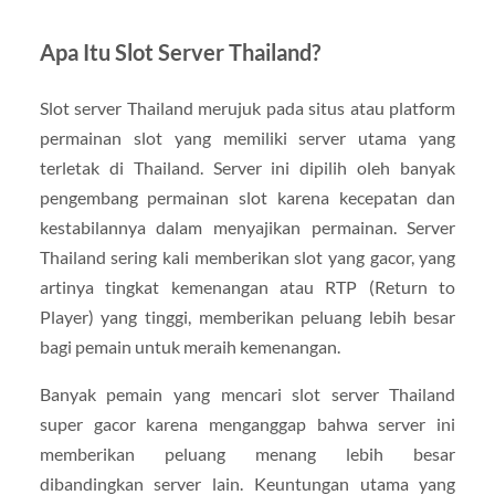
Apa Itu Slot Server Thailand?
Slot server Thailand merujuk pada situs atau platform
permainan slot yang memiliki server utama yang
terletak di Thailand. Server ini dipilih oleh banyak
pengembang permainan slot karena kecepatan dan
kestabilannya dalam menyajikan permainan. Server
Thailand sering kali memberikan slot yang gacor, yang
artinya tingkat kemenangan atau RTP (Return to
Player) yang tinggi, memberikan peluang lebih besar
bagi pemain untuk meraih kemenangan.
Banyak pemain yang mencari slot server Thailand
super gacor karena menganggap bahwa server ini
memberikan peluang menang lebih besar
dibandingkan server lain. Keuntungan utama yang