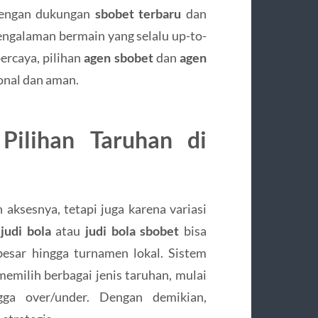
Dengan dukungan
sbobet terbaru
dan
ngalaman bermain yang selalu up-to-
ercaya, pilihan
agen sbobet
dan
agen
onal dan aman.
ilihan Taruhan di
aksesnya, tetapi juga karena variasi
r
judi bola
atau
judi bola sbobet
bisa
esar hingga turnamen lokal. Sistem
milih berbagai jenis taruhan, mulai
gga over/under. Dengan demikian,