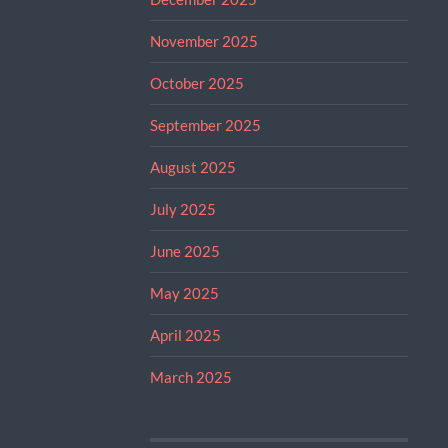
November 2025
October 2025
September 2025
August 2025
July 2025
June 2025
May 2025
April 2025
March 2025