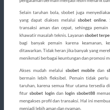
pengalaman bermain menjadi lebih menarik dan 
Selain taruhan bola, sbobet juga menyediaka
yang dapat diakses melalui
sbobet online
.
transaksi aman dan cepat, sehingga pemain
khawatir masalah teknis. Layanan
sbobet terp
bagi banyak pemain karena keamanan, ke
ditawarkan. Tidak heran jika banyak yang me
menikmati berbagai keuntungan dan promosi m
Akses mudah melalui
sbobet mobile
dan
s
bermain lebih fleksibel. Pemain tidak per
taruhan, karena semua fitur utama tersedia 
fitur
sbobet login
dan
login sbobet88
memast
mengakses profil dan transaksi. Hal ini membu
menjadi lebih aman dan nyaman.