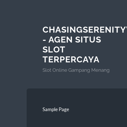
CHASINGSERENIT
- AGEN SITUS
SLOT
TERPERCAYA
Slot Online Gampang Menang
Sample Page