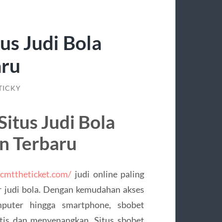
us Judi Bola
aru
TICKY
itus Judi Bola
n Terbaru
cmttheticket.com/
judi online paling
r judi bola. Dengan kemudahan akses
mputer hingga smartphone, sbobet
tis dan menyenangkan. Situs sbobet