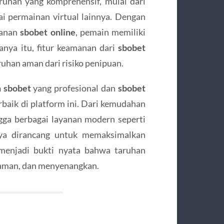
ruhan yang komprehensif, mulai dari
gai permainan virtual lainnya. Dengan
yanan
sbobet online
, pemain memiliki
anya itu, fitur keamanan dari
sbobet
uhan aman dari risiko penipuan.
 sbobet
yang profesional dan
sbobet
aik di platform ini. Dari kemudahan
ngga berbagai layanan modern seperti
ya dirancang untuk memaksimalkan
enjadi bukti nyata bahwa taruhan
, aman, dan menyenangkan.