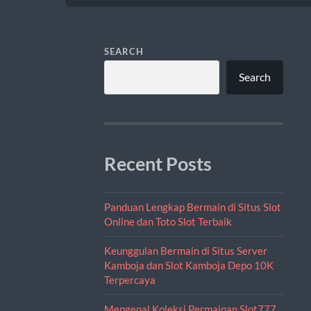
SEARCH
Search
Recent Posts
Panduan Lengkap Bermain di Situs Slot
Online dan Toto Slot Terbaik
Keunggulan Bermain di Situs Server
Kamboja dan Slot Kamboja Depo 10K
Terpercaya
Mengenal Koleksi Permainan Slot777