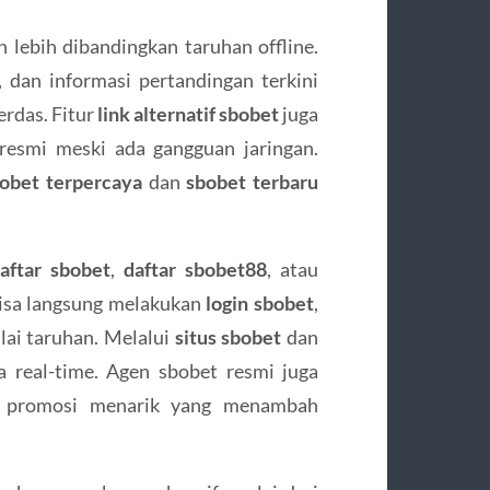
lebih dibandingkan taruhan offline.
, dan informasi pertandingan terkini
rdas. Fitur
link alternatif sbobet
juga
resmi meski ada gangguan jaringan.
obet terpercaya
dan
sbobet terbaru
aftar sbobet
,
daftar sbobet88
, atau
bisa langsung melakukan
login sbobet
,
ai taruhan. Melalui
situs sbobet
dan
a real-time. Agen sbobet resmi juga
n promosi menarik yang menambah