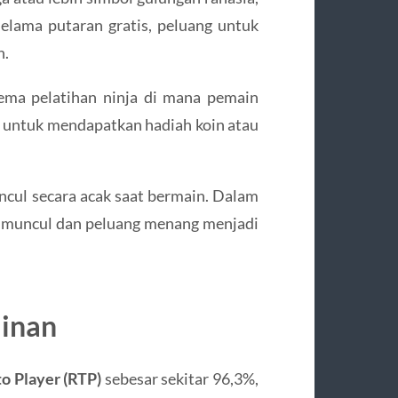
Selama putaran gratis, peluang untuk
n.
ema pelatihan ninja di mana pemain
 untuk mendapatkan hadiah koin atau
uncul secara acak saat bermain. Dalam
n muncul dan peluang menang menjadi
ainan
to Player (RTP)
sebesar sekitar 96,3%,