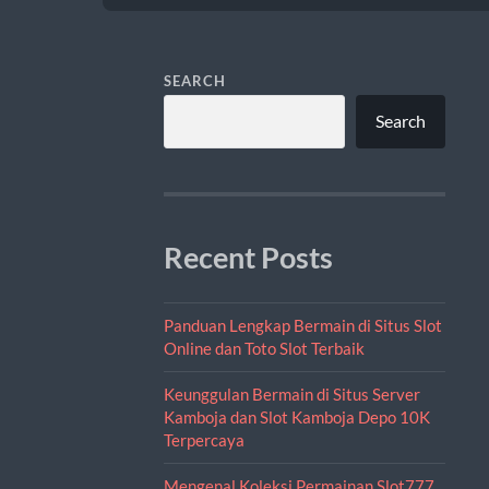
SEARCH
Search
Recent Posts
Panduan Lengkap Bermain di Situs Slot
Online dan Toto Slot Terbaik
Keunggulan Bermain di Situs Server
Kamboja dan Slot Kamboja Depo 10K
Terpercaya
Mengenal Koleksi Permainan Slot777