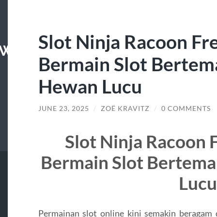
Slot Ninja Racoon Fr
YWELLNESS
Bermain Slot Bertem
Hewan Lucu
JUNE 23, 2025
/
ZOË KRAVITZ
/
0 COMMENTS
Slot Ninja Racoon 
Bermain Slot Bertema
Luc
Permainan slot online kini semakin beragam