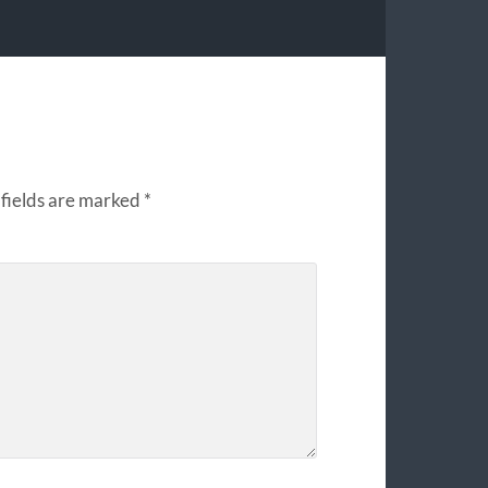
fields are marked
*