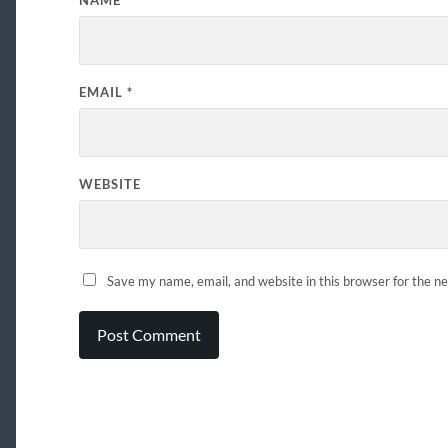
EMAIL
*
WEBSITE
Save my name, email, and website in this browser for the n