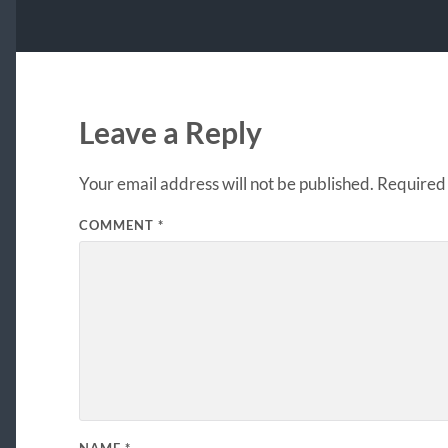
Leave a Reply
Your email address will not be published.
Required 
COMMENT
*
NAME
*