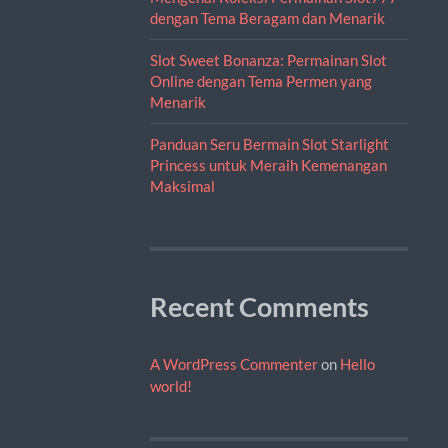
dengan Tema Beragam dan Menarik
Slot Sweet Bonanza: Permainan Slot
Online dengan Tema Permen yang
Menarik
Panduan Seru Bermain Slot Starlight
Princess untuk Meraih Kemenangan
Maksimal
Recent Comments
A WordPress Commenter
on
Hello
world!