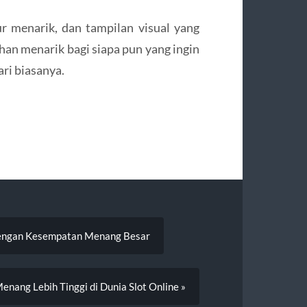
r menarik, dan tampilan visual yang
han menarik bagi siapa pun yang ingin
ri biasanya.
 dengan Kesempatan Menang Besar
enang Lebih Tinggi di Dunia Slot Online »