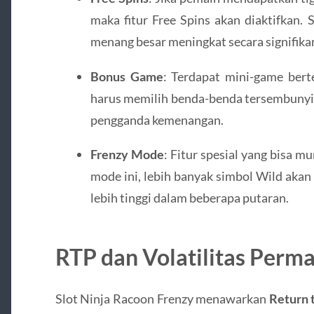
maka fitur Free Spins akan diaktifkan. 
menang besar meningkat secara signifika
Bonus Game
: Terdapat mini-game bert
harus memilih benda-benda tersembunyi
pengganda kemenangan.
Frenzy Mode
: Fitur spesial yang bisa m
mode ini, lebih banyak simbol Wild aka
lebih tinggi dalam beberapa putaran.
RTP dan Volatilitas Perm
Slot Ninja Racoon Frenzy menawarkan
Return 