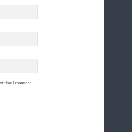
ext time I comment.