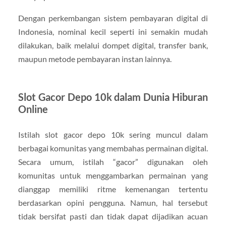
Dengan perkembangan sistem pembayaran digital di
Indonesia, nominal kecil seperti ini semakin mudah
dilakukan, baik melalui dompet digital, transfer bank,
maupun metode pembayaran instan lainnya.
Slot Gacor Depo 10k dalam Dunia Hiburan
Online
Istilah slot gacor depo 10k sering muncul dalam
berbagai komunitas yang membahas permainan digital.
Secara umum, istilah “gacor” digunakan oleh
komunitas untuk menggambarkan permainan yang
dianggap memiliki ritme kemenangan tertentu
berdasarkan opini pengguna. Namun, hal tersebut
tidak bersifat pasti dan tidak dapat dijadikan acuan