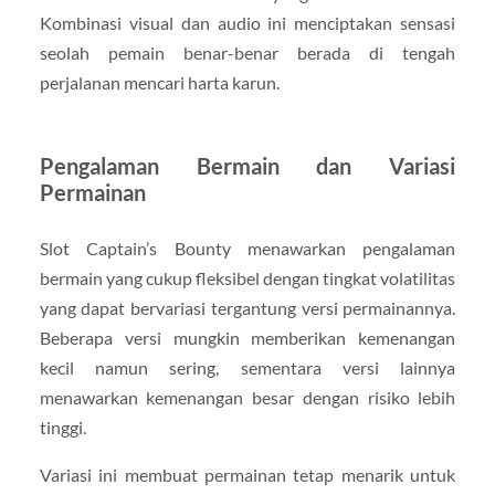
Kombinasi visual dan audio ini menciptakan sensasi
seolah pemain benar-benar berada di tengah
perjalanan mencari harta karun.
Pengalaman Bermain dan Variasi
Permainan
Slot Captain’s Bounty menawarkan pengalaman
bermain yang cukup fleksibel dengan tingkat volatilitas
yang dapat bervariasi tergantung versi permainannya.
Beberapa versi mungkin memberikan kemenangan
kecil namun sering, sementara versi lainnya
menawarkan kemenangan besar dengan risiko lebih
tinggi.
Variasi ini membuat permainan tetap menarik untuk