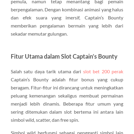
pemula, namun tetap menantang bagi pemain
berpengalaman. Dengan kombinasi animasi yang halus
dan efek suara yang imersif, Captain’s Bounty
memberikan pengalaman bermain yang lebih dari
sekadar memutar gulungan.
Fitur Utama dalam Slot Captain’s Bounty
Salah satu daya tarik utama dari
slot bet 200 perak
Captain’s Bounty adalah fitur bonus yang cukup
beragam. Fitur-fitur ini dirancang untuk meningkatkan
peluang kemenangan sekaligus membuat permainan
menjadi lebih dinamis. Beberapa fitur umum yang
sering ditemukan dalam slot bertema ini antara lain
simbol wild, scatter, dan free spin.
Simbol wild berfungsi sebagai pengganti simbol lain