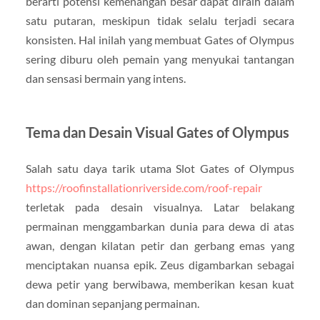
berarti potensi kemenangan besar dapat diraih dalam
satu putaran, meskipun tidak selalu terjadi secara
konsisten. Hal inilah yang membuat Gates of Olympus
sering diburu oleh pemain yang menyukai tantangan
dan sensasi bermain yang intens.
Tema dan Desain Visual Gates of Olympus
Salah satu daya tarik utama Slot Gates of Olympus
https://roofinstallationriverside.com/roof-repair
terletak pada desain visualnya. Latar belakang
permainan menggambarkan dunia para dewa di atas
awan, dengan kilatan petir dan gerbang emas yang
menciptakan nuansa epik. Zeus digambarkan sebagai
dewa petir yang berwibawa, memberikan kesan kuat
dan dominan sepanjang permainan.