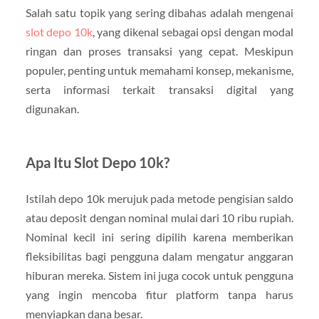
Salah satu topik yang sering dibahas adalah mengenai
slot depo 10k
, yang dikenal sebagai opsi dengan modal
ringan dan proses transaksi yang cepat. Meskipun
populer, penting untuk memahami konsep, mekanisme,
serta informasi terkait transaksi digital yang
digunakan.
Apa Itu Slot Depo 10k?
Istilah depo 10k merujuk pada metode pengisian saldo
atau deposit dengan nominal mulai dari 10 ribu rupiah.
Nominal kecil ini sering dipilih karena memberikan
fleksibilitas bagi pengguna dalam mengatur anggaran
hiburan mereka. Sistem ini juga cocok untuk pengguna
yang ingin mencoba fitur platform tanpa harus
menyiapkan dana besar.