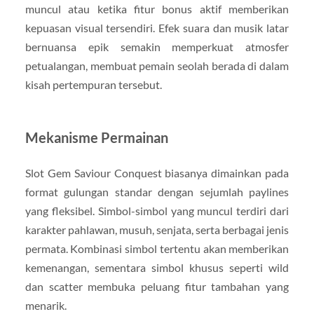
muncul atau ketika fitur bonus aktif memberikan
kepuasan visual tersendiri. Efek suara dan musik latar
bernuansa epik semakin memperkuat atmosfer
petualangan, membuat pemain seolah berada di dalam
kisah pertempuran tersebut.
Mekanisme Permainan
Slot Gem Saviour Conquest biasanya dimainkan pada
format gulungan standar dengan sejumlah paylines
yang fleksibel. Simbol-simbol yang muncul terdiri dari
karakter pahlawan, musuh, senjata, serta berbagai jenis
permata. Kombinasi simbol tertentu akan memberikan
kemenangan, sementara simbol khusus seperti wild
dan scatter membuka peluang fitur tambahan yang
menarik.