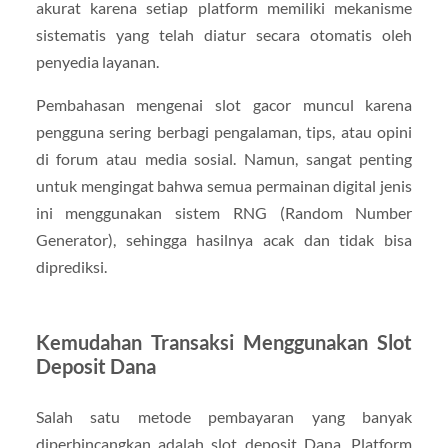
akurat karena setiap platform memiliki mekanisme
sistematis yang telah diatur secara otomatis oleh
penyedia layanan.
Pembahasan mengenai slot gacor muncul karena
pengguna sering berbagi pengalaman, tips, atau opini
di forum atau media sosial. Namun, sangat penting
untuk mengingat bahwa semua permainan digital jenis
ini menggunakan sistem RNG (Random Number
Generator), sehingga hasilnya acak dan tidak bisa
diprediksi.
Kemudahan Transaksi Menggunakan Slot
Deposit Dana
Salah satu metode pembayaran yang banyak
diperbincangkan adalah slot deposit Dana. Platform