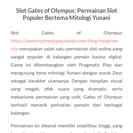
Slot Gates of Olympus: Permainan Slot
Populer Bertema Mitologi Yunani
Slot Gates of Olympus
https://www.topmedspaorlando.com/blog/hangover-
mix
merupakan salah satu permainan slot online yang
sangat populer di kalangan pemain kasino digital.
Game ini dikembangkan oleh Pragmatic Play dan
mengusung tema mitologi Yunani dengan sosok Zeus
sebagai karakter utamanya. Dengan tampilan visual
yang megah, efek suara yang dramatis, serta
mekanisme permainan yang unik, Gates of Olympus
berhasil menarik perhatian pemain dari berbagai
kalangan.
Permainan ini dikenal memiliki volatilitas tinggi, yang