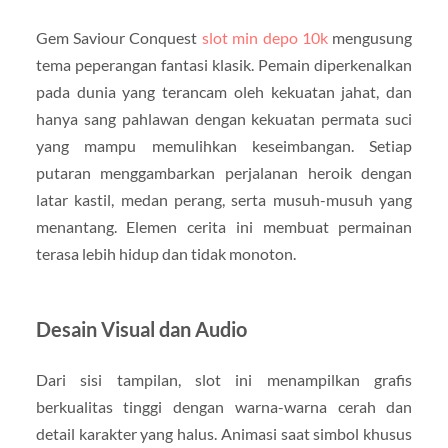
Gem Saviour Conquest
slot min depo 10k
mengusung
tema peperangan fantasi klasik. Pemain diperkenalkan
pada dunia yang terancam oleh kekuatan jahat, dan
hanya sang pahlawan dengan kekuatan permata suci
yang mampu memulihkan keseimbangan. Setiap
putaran menggambarkan perjalanan heroik dengan
latar kastil, medan perang, serta musuh-musuh yang
menantang. Elemen cerita ini membuat permainan
terasa lebih hidup dan tidak monoton.
Desain Visual dan Audio
Dari sisi tampilan, slot ini menampilkan grafis
berkualitas tinggi dengan warna-warna cerah dan
detail karakter yang halus. Animasi saat simbol khusus