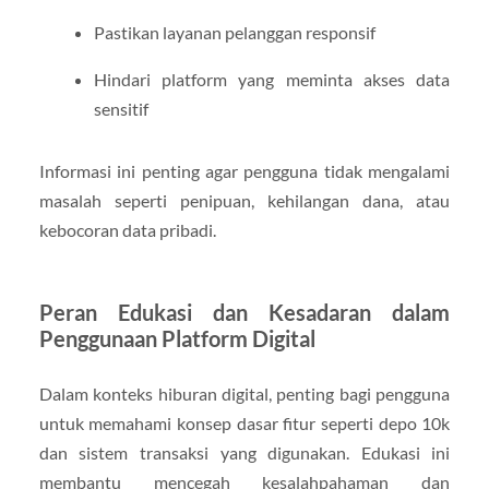
Pastikan layanan pelanggan responsif
Hindari platform yang meminta akses data
sensitif
Informasi ini penting agar pengguna tidak mengalami
masalah seperti penipuan, kehilangan dana, atau
kebocoran data pribadi.
Peran Edukasi dan Kesadaran dalam
Penggunaan Platform Digital
Dalam konteks hiburan digital, penting bagi pengguna
untuk memahami konsep dasar fitur seperti depo 10k
dan sistem transaksi yang digunakan. Edukasi ini
membantu mencegah kesalahpahaman dan