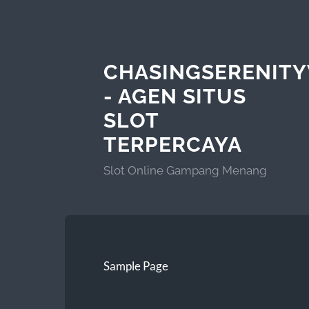
CHASINGSERENIT
- AGEN SITUS
SLOT
TERPERCAYA
Slot Online Gampang Menang
Sample Page