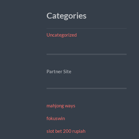
Categories
Uncategorized
Partner Site
mahjong ways
fokuswin
slot bet 200 rupiah