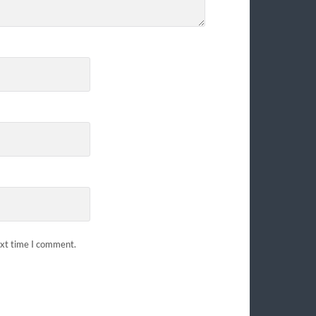
ext time I comment.