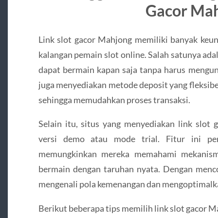
Gacor Ma
Link slot gacor Mahjong memiliki banyak keu
kalangan pemain slot online. Salah satunya ad
dapat bermain kapan saja tanpa harus mengun
juga menyediakan metode deposit yang fleksibel
sehingga memudahkan proses transaksi.
Selain itu, situs yang menyediakan link slo
versi demo atau mode trial. Fitur ini p
memungkinkan mereka memahami mekanisme
bermain dengan taruhan nyata. Dengan menc
mengenali pola kemenangan dan mengoptimalk
Berikut beberapa tips memilih link slot gacor M