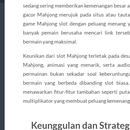
sedang sering memberikan kemenangan besar at
gacor Mahjong merujuk pada situs atau taut
game Mahjong slot dengan peluang menang y
banyak pemain berusaha mencari link ters
bermain yang maksimal.
Keunikan dari slot Mahjong terletak pada de
Mahjong, animasi yang menarik, serta audi
permainan bukan sekadar soal keberuntunga
bermain yang berbeda dibanding slot biasa
menawarkan fitur-fitur tambahan seperti putar
multiplikator yang membuat peluang kemenang
Keunggulan dan Strategi