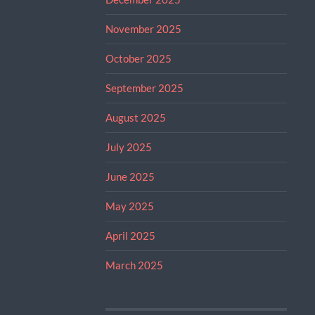
November 2025
October 2025
September 2025
August 2025
July 2025
June 2025
May 2025
April 2025
March 2025