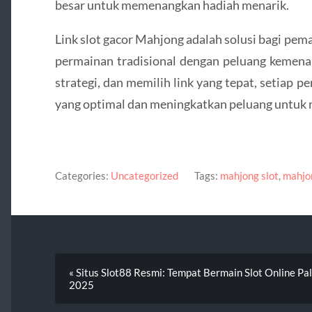
besar untuk memenangkan hadiah menarik.
Link slot gacor Mahjong adalah solusi bagi pe
permainan tradisional dengan peluang kemena
strategi, dan memilih link yang tepat, setiap 
yang optimal dan meningkatkan peluang untuk 
Categories:
Uncategorized
Tags:
mahjong slot
,
mahjo
« Situs Slot88 Resmi: Tempat Bermain Slot Online P
2025