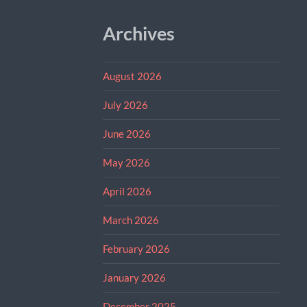
Archives
August 2026
July 2026
June 2026
May 2026
April 2026
March 2026
February 2026
January 2026
December 2025