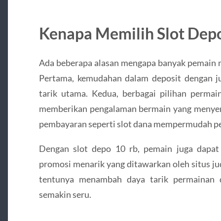
Kenapa Memilih Slot Dep
Ada beberapa alasan mengapa banyak pemain m
Pertama, kemudahan dalam deposit dengan j
tarik utama. Kedua, berbagai pilihan perma
memberikan pengalaman bermain yang menyen
pembayaran seperti slot dana mempermudah pe
Dengan slot depo 10 rb, pemain juga dapa
promosi menarik yang ditawarkan oleh situs ju
tentunya menambah daya tarik permainan
semakin seru.