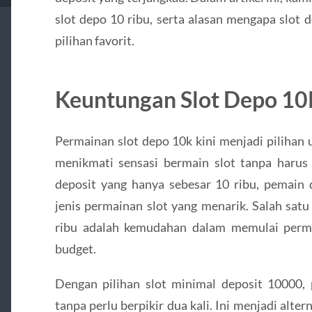
slot depo 10 ribu, serta alasan mengapa slot 
pilihan favorit.
Keuntungan Slot Depo 10
Permainan slot depo 10k kini menjadi pilihan
menikmati sensasi bermain slot tanpa haru
deposit yang hanya sebesar 10 ribu, pemain
jenis permainan slot yang menarik. Salah sat
ribu adalah kemudahan dalam memulai perma
budget.
Dengan pilihan slot minimal deposit 10000
tanpa perlu berpikir dua kali. Ini menjadi alter