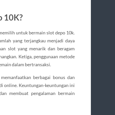
o 10K?
emilih untuk bermain slot depo 10k.
umlah yang terjangkau menjadi daya
inan slot yang menarik dan beragam
angkan. Ketiga, penggunaan metode
main dalam bertransaksi.
t memanfaatkan berbagai bonus dan
di online. Keuntungan-keuntungan ini
 dan membuat pengalaman bermain