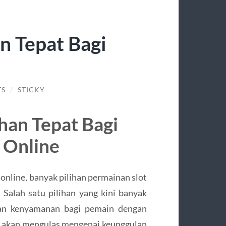
n Tepat Bagi
TS
/
STICKY
ihan Tepat Bagi
t Online
online, banyak pilihan permainan slot
Salah satu pilihan yang kini banyak
kan kenyamanan bagi pemain dengan
ami akan mengulas mengenai keunggulan